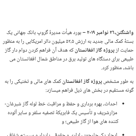
واشنگتن،۲۶ نوامبر ۲۰۱۹ –
بورد هيأت مدیرۀ گروپ بانک جهانی یک
بستۀ کمک مالی جدید به ارزش ۵۲،۵ میلیون دالر امریکایی را به منظور
حمایت از
پروژه گاز افغانستان
که هدف آن فراهم کردن دوام دار گاز
طبیعی برای دستگاه های تولید برق در مناطق شمال افغانستان می
باشد، منظور کرد.
به طور مشخص
پروژه گاز افغانستان
کمک های مالی و تخنیکی را به
گونه مستقیم در بخش های ذیل فراهم میسازد:
احداث، بهره برداری و حفظ و مراقبت خط لوله گاز شبرغان-
مزارشریف و تأسیس یک فابریکۀ تصفیه سلفر و سایر آلوده
کننده های هوا از گاز طبیعی؛ و
ایجاد یک چارچوب اداری و حقوقی پایدار و سیستم شفاف