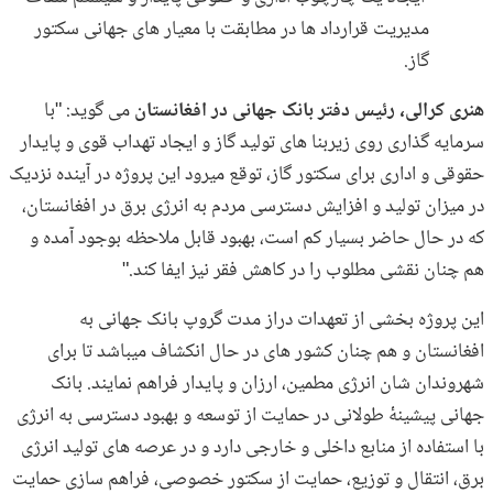
مدیریت قرارداد ها در مطابقت با معیار های جهانی سکتور
گاز.
هنری کرالی، رئیس دفتر بانک جهانی در افغانستان
می گوید: "با
سرمایه گذاری روی زیربنا های تولید گاز و ایجاد تهداب قوی و پایدار
حقوقی و اداری برای سکتور گاز، توقع میرود این پروژه در آینده نزدیک
در میزان تولید و افزایش دسترسی مردم به انرژی برق در افغانستان،
که در حال حاضر بسیار کم است، بهبود قابل ملاحظه بوجود آمده و
هم چنان نقشی مطلوب را در کاهش فقر نیز ایفا کند."
این پروژه بخشی از تعهدات دراز مدت گروپ بانک جهانی به
افغانستان و هم چنان کشور های در حال انکشاف میباشد تا برای
شهروندان شان انرژی مطمین، ارزان و پایدار فراهم نمایند. بانک
جهانی پیشینۀ طولانی در حمایت از توسعه و بهبود دسترسی به انرژی
با استفاده از منابع داخلی و خارجی دارد و در عرصه های تولید انرژی
برق، انتقال و توزیع، حمایت از سکتور خصوصی، فراهم سازی حمایت