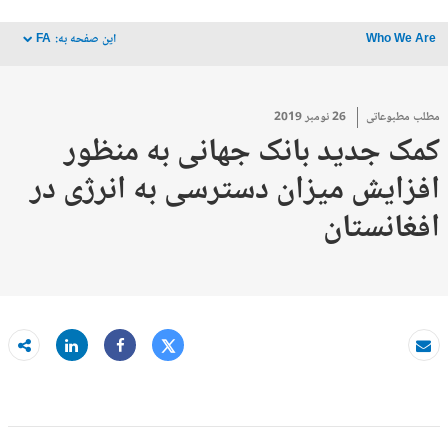
Who We Are
این صفحه به:
FA
dropdown
مطلب مطبوعاتی
26 نومبر 2019
کمک جدید بانک جهانی به منظور
افزایش میزان دسترسی به انرژی در
افغانستان
Tweet
Share
ایمیل کردن
Share