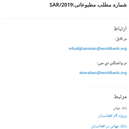
شماره مطلب مطبوعاتی:
SAR/2019
ارتباط
در کابل:
infoafghanistan@worldbank.org
در واشنگتن دی سی:
ekaraban@worldbank.org
مرتبط
بانک جهانی
پروژه گاز افغانستان
بانک جهانی در افغانستان