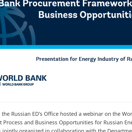
the Russian ED’s Office hosted a webinar on the Wor
 Process and Business Opportunities for Russian En
 jointly organized in collaboration with the Departme