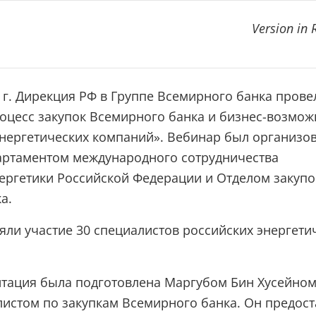
Version in 
0 г. Дирекция РФ в Группе Всемирного банка прове
оцесс закупок Всемирного банка и бизнес-возмож
энергетических компаний». Вебинар был организо
артаментом международного сотрудничества
ергетики Российской Федерации и Отделом закупо
а.
яли участие 30 специалистов российских энергети
тация была подготовлена ​​Маргубом Бин Хусейном
истом по закупкам Всемирного банка. Он предост