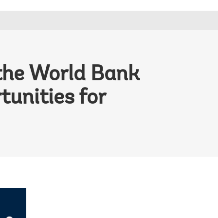
 the World Bank
unities for