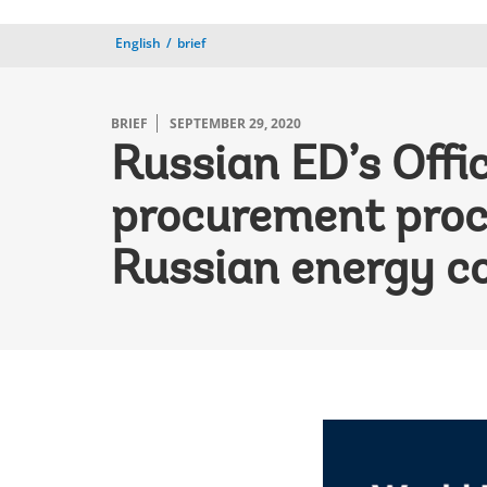
English
brief
BRIEF
SEPTEMBER 29, 2020
Russian ED’s Offi
procurement proce
Russian energy c