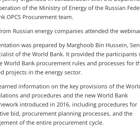
peration of the Ministry of Energy of the Russian Fede
ank OPCS Procurement team.
s from Russian energy companies attended the webina
entation was prepared by Marghoob Bin Hussein, Sen
alist of the World Bank. It provided the participants 
e World Bank procurement rules and processes for t
 projects in the energy sector.
learned information on the key provisions of the Wor
lations and procedures and the new World Bank
ework introduced in 2016, including procedures for
itive bid, procurement planning processes, and the
ment of the entire procurement cycle.