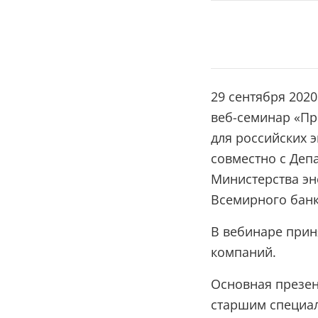
29 сентября 202
веб-семинар «Пр
для российских 
совместно с Деп
Министерства эн
Всемирного банк
В вебинаре прин
компаний.
Основная презен
старшим специал