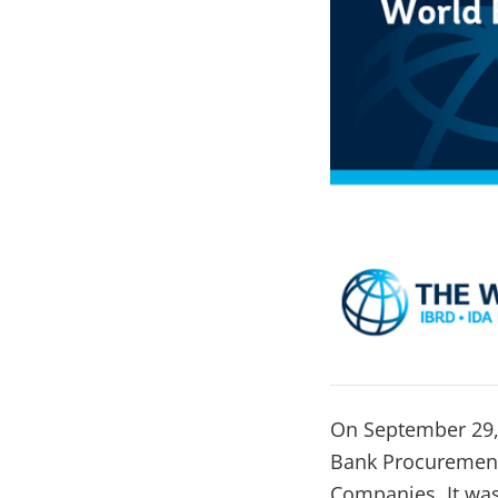
On September 29, 
Bank Procurement
Companies. It was