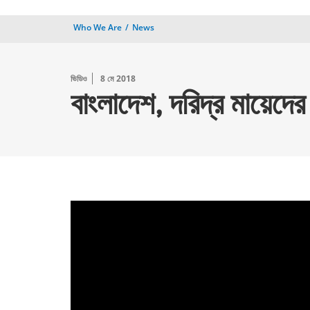
Who We Are
News
ভিডিও
8 মে 2018
বাংলাদেশ, দরিদ্র মায়েদের