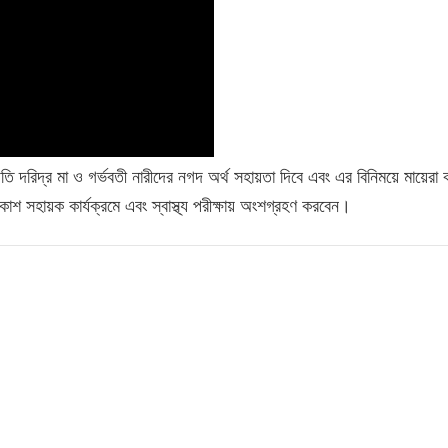
অতি দরিদ্র মা ও গর্ভবতী নারীদের নগদ অর্থ সহায়তা দিবে এবং এর বিনিময়ে মায়েরা 
িকাশ সহায়ক কার্যক্রমে এবং স্বাস্থ্য পরীক্ষায় অংশগ্রহণ করবেন।