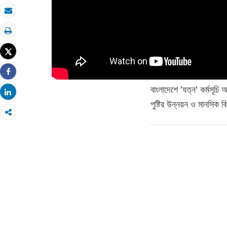
ইমেইলে পাঠান
মুদ্রণ করুন
Tweet
Share
বাংলাদেশে 'যত্ন' কর্মসূচি 
Share
পুষ্টির উন্নয়ন ও মানসিক ব