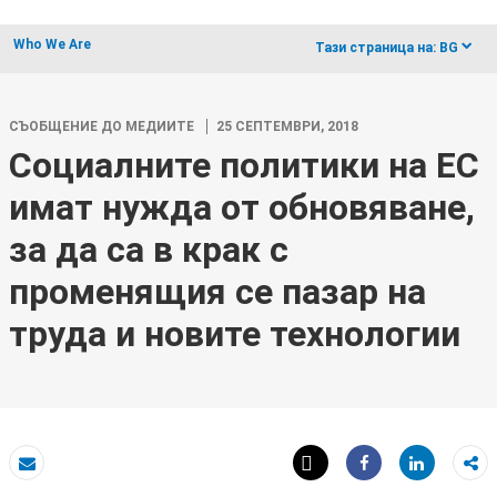
Who We Are
dropdow
Тази страница на:
BG
СЪОБЩЕНИЕ ДО МЕДИИТЕ
25 СЕПТЕМВРИ, 2018
Социалните политики на ЕС
имат нужда от обновяване,
за да са в крак с
променящия се пазар на
труда и новите технологии
Tweet
Share
Eлектронна поща
Share