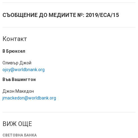
СЪОБЩЕНИЕ ДО МЕДИИТЕ №:
2019/ECA/15
Контакт
В Брюксел
Оливър Джой
ojoy@worldbnank.org
Във Вашингтон
Джон Македон
jmackedon@worldbank.org
ВИЖ ОЩЕ
СВЕТОВНА БАНКА