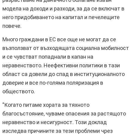
модела на доходи и разходи, за да се включат в
него придобиването на капитал и печелещите
повече.
Много граждани в ЕС все още не могат да се
възползват от възходящата социална мобилност
и се чувстват попаднали в капан на
неравенството. Неефективни политики в тази
област са довели до спад в институционалното
доверие и все по-голяма поляризация в
обществото.
"Когато питаме хората за тяхното
благосъстояние, чуваме опасения за растящото
неравенство и несигурност. Този доклад
изследва причините за тези проблеми чрез