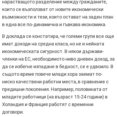
нарастващото разделение между гражданите,
които се възползват от новите икономически
възможности и тези, които остават на заден план
в една все по-динамична и гъвкава икономика.
В доклада се констатира, че големи групи все още
имат доходи на средна класа, но не и нейната
икономическата сигурност. В някои държави-
членки на ЕС, необходимото ниво дневен доход, за
да се избегне изпадане в бедност, се е удвоило. В
същото време повече млади хора заемат по-
ниско качествени работни места, в сравнение с
предишни поколения. Например, половината от
младите работници (на възраст 15-24 години) в
Холандия и Франция работят с временни
договори.