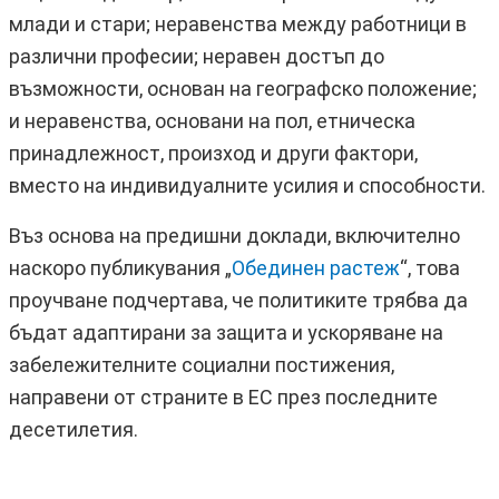
млади и стари; неравенства между работници в
различни професии; неравен достъп до
възможности, основан на географско положение;
и неравенства, основани на пол, етническа
принадлежност, произход и други фактори,
вместо на индивидуалните усилия и способности.
Въз основа на предишни доклади, включително
наскоро публикувания „
Обединен растеж
“, това
проучване подчертава, че политиките трябва да
бъдат адаптирани за защита и ускоряване на
забележителните социални постижения,
направени от страните в ЕС през последните
десетилетия.