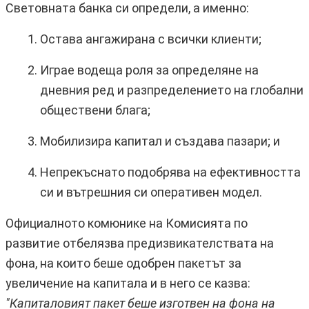
Световната банка си определи, а именно:
Остава ангажирана с всички клиенти;
Играе водеща роля за определяне на
дневния ред и разпределението на глобални
обществени блага;
Мобилизира капитал и създава пазари; и
Непрекъснато подобрява на ефективността
си и вътрешния си оперативен модел.
Официалното комюнике на Комисията по
развитие отбелязва предизвикателствата на
фона, на които беше одобрен пакетът за
увеличение на капитала и в него се казва:
"Капиталовият пакет беше изготвен на фона на