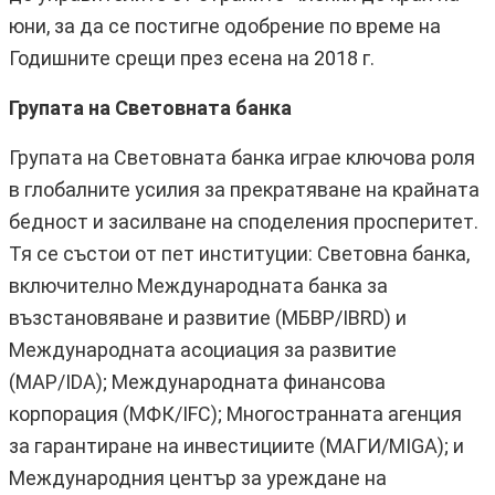
юни, за да се постигне одобрение по време на
Годишните срещи през есена на 2018 г.
Групата на Световната банка
Групата на Световната банка играе ключова роля
в глобалните усилия за прекратяване на крайната
бедност и засилване на споделения просперитет.
Тя се състои от пет институции: Световна банка,
включително Международната банка за
възстановяване и развитие (МБВР/IBRD) и
Международната асоциация за развитие
(МАР/IDA); Международната финансова
корпорация (МФК/IFC); Многостранната агенция
за гарантиране на инвестициите (МАГИ/MIGA); и
Международния център за уреждане на