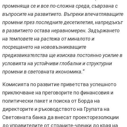
променяща се и все по-сложна среда, съврзана с
въпросите на развитието. Въпреки впечатляващите
промени през последните десетилетия, напредъкът
в развитието остава неравномерен. Задържането
на темповете на растежа от миналото и
посрещането на нововъзникващите
предизвикателства ще изисква постоянно усилие в
условията на устойчиви глобални и структурни
промени в световната икономика.“
Комисията по развитие приветства успешното
приключване на преговорите по финансовия и
политически пакет и поиска от Борда на
директорите и ръководството на Групата на
Световната банка да внесат проекторезолюции
до управителите от страните-членки до края на