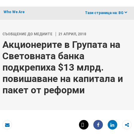
Who We Are
dropdow
Тази страница на:
BG
СЪОБЩЕНИЕ ДО МЕДИИТЕ
21 АПРИЛ, 2018
Акционерите в Групата на
Световната банка
подкрепиха $13 млрд.
повишаване на капитала и
пакет от реформи
Tweet
Share
Eлектронна поща
Share