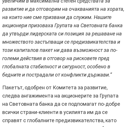
увеличим в максимална степен средствата за
развитие и да отговорим на очакванията на хората,
на които ние сме призвани да служим. Нашите
акционери призоваха Групата на Световната банка
да утвърди лидерската си позиция за решаване на
множеството застъпващи се предизвикателства и
този капиталов пакет ни дава възможност за по-
големи действия в отговор на рисковете пред
глобалната стабилност и сигурност, особено в
бедните и пострадали от конфликти държави.“
Пакетът, одобрен от Комитета за развитие,
следва ангажимента на акционерите за Групата
на Световната банка да се подпомагат по-добре
всички страни-клиенти в усилията им да се
справят с глобалните предизвикателства, като