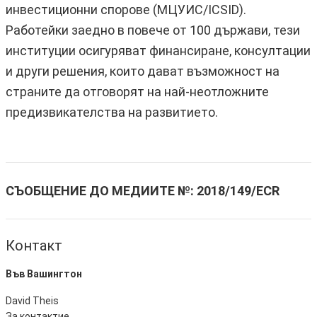
инвестиционни спорове (МЦУИС/ICSID).
Работейки заедно в повече от 100 държави, тези
институции осигуряват финансиране, консултации
и други решения, които дават възможност на
страните да отговорят на най-неотложните
предизвикателства на развитието.
СЪОБЩЕНИЕ ДО МЕДИИТЕ №:
2018/149/ECR
Контакт
Във Вашингтон
David Theis
За контактие