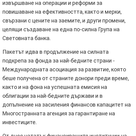
извършване на операции и реформи за
повишаване на ефективността, както и мерки,
свързани с цените на заемите, и други промени,
целящи създаване на една по-силна Група на
Световната банка.
Пакетът идва в продължение на силната
подкрепа за фонда за най-бедните страни -
Международната асоциация за развитие, която
беше получена от страните донори преди време,
както и на фона на успешната емисия на
облигации за най-бедните държави и в
допълнение на засиления финансов капацитет на
Многостранната агенция за гарантиране на
инвестиците.
От днес нататък финансиращите институции на