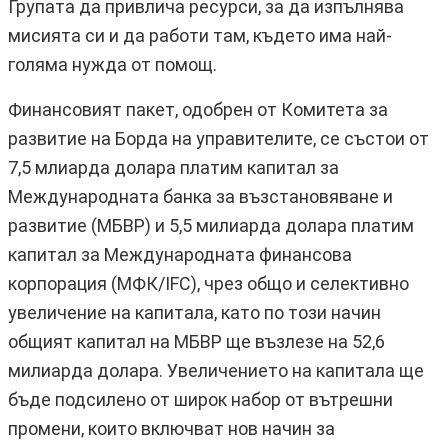
Групата да привлича ресурси, за да изпълнява
мисията си и да работи там, където има най-
голяма нужда от помощ.
Финансовият пакет, одобрен от Комитета за
развитие на Борда на управителите, се състои от
7,5 млиарда долара платим капитал за
Международната банка за възстановяване и
развитие (МБВР) и 5,5 милиарда долара платим
капитал за Международната финансова
корпорация (МФК/IFC), чрез общо и селективно
увеличение на капитала, като по този начин
общият капитал на МБВР ще възлезе на 52,6
милиарда долара. Увеличението на капитала ще
бъде подсилено от широк набор от вътрешни
промени, които включват нов начин за