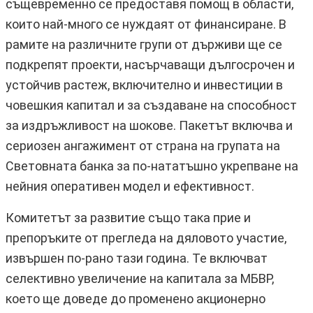
същевременно се предоставя помощ в области,
които най-много се нуждаят от финансиране. В
рамите на различните групи от държиви ще се
подкрепят проекти, насърчаващи дългосрочен и
устойчив растеж, включително и инвестиции в
човешкия капитал и за създаване на способност
за издръжливост на шокове. Пакетът включва и
сериозен ангажимент от страна на групата на
Световната банка за по-нататъшно укрепване на
нейния оперативен модел и ефективност.
Комитетът за развитие също така прие и
препоръките от прегледа на дяловото участие,
извършен по-рано тази година. Те включват
селективно увеличение на капитала за МБВР,
което ще доведе до променено акционерно