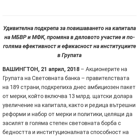
Удивителна подкрепа за повишаването на капитала
на МБВР и МФК, промяна в дяловото участие и по-
голяма ефективност и ефикасност на институциите
в Групата
ВАШИНГТОН, 21 април, 2018
– Акционерите на
Групата на Световната банка – правителствата
на 189 страни, подкрепиха днес амбициозен пакет
от мерки, който включва 13 млрд. щатски долара
увеличение на капитала, както и редица вътрешни
реформи и набор от мерки и политики, целящи да
засилят в голяма степен световната борба с
бедността и институционалната способност на