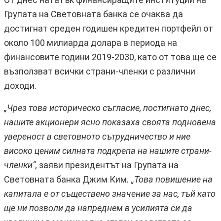
Групата на Световната банка се очаква да
достигнат среден годишен кредитен портфейл от
около 100 милиарда долара в периода на
финансовите години 2019-2030, като от това ще се
възползват всички страни-членки с различни
доходи.
„Чрез това историческо съгласие, постигнато днес,
нашите акционери ясно показаха своята подновена
увереност в световното сътрудничество и ние
високо ценим силната подкрепа на нашите страни-
членки“,
заяви президентът на Групата на
Световната банка Джим Ким
. „Това повишение на
капитала e от съществено значение за нас, тъй като
ще ни позволи да напреднем в усилията си да