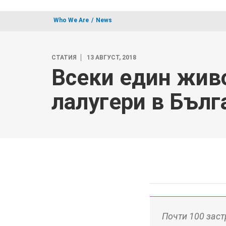
Who We Are
News
СТАТИЯ
13 АВГУСТ, 2018
Всеки един живо
лалугери в Бълг
Почти 100 заст