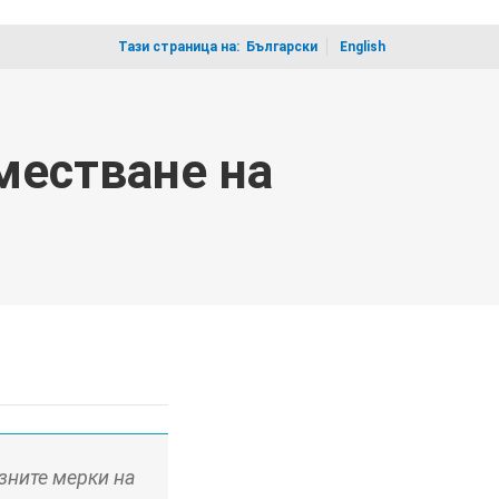
Тази страница на:
_
Български
English
местване на
зните мерки на