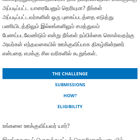
அப்படிப்பட்ட யாரையேனும் தெரியுமா? நீங்கள்
அப்படிப்பட்டவர்களின் ஒரு புகைப்படத்தை எடுத்து
பணியிடத்திலும் இல்லங்களிலும் சமத்துவம்
பேணப்படவேண்டும் என்று நீங்கள் நம்பிக்கை கொள்வதற்கு
அவர்கள் எந்தவகையில் ஊக்குவிப்பாக திகழ்கின்றனர்
என்பதை எமக்கு சில வரிகளில் கூறுங்கள்.
THE CHALLENGE
SUBMISSIONS
HOW?
ELIGIBILITY
உங்களை ஊக்குவிப்பவர் யார்?
இலங்கையைப் பொறுத்தமட்டில் தொழிலாளர் படையில்