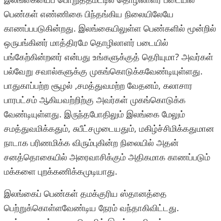
பெண்கள் எண்ணிகை பிந்தங்கிய நிலையிலேயே
காணப்பபடுகின்றது. இலங்கையிலுள்ள பெண்களில் மூன்றில்
ஒருபங்கினர் மாத்திரமே தொழிலாளர் படையில்
பங்கேற்கின்றனர் என்பது உங்களுக்குத் தெரியுமா? அவர்கள்
பல்வேறு சவால்களுக்கு முகங்கொடுக்கவேண்டியுள்ளது.
பாதுகாப்பற்ற சூழல் ,சமத்துவமற்ற வேதனம், கலாசார
பாரபட்சம் ஆகியவற்றிற்கு அவர்கள் முகங்கொடுக்க
வேண்டியுள்ளது. இருந்தபோதிலும் இலங்கை மேலும்
சமத்துவமிக்கதும், சுபீட்சமுடையதும், மகிழ்ச்சிமிக்கதுமான
நாடாக பரிணமிக்க விரும்புகின்ற நிலையில் அதன்
சனத்தொகையில் அரைவாசிக்கும் அதிகமாக காணப்படும்
மக்களை புறக்கணிக்கமுடியாது.
இலங்கைப் பெண்கள் தமக்குரிய ஸ்தானத்தை
பெற்றுக்கொள்ளவேண்டிய நேரம் வந்தாகிவிட்டது.