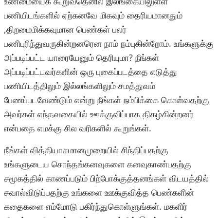
உண்மையைக் கூறுவதெனில் இலங்கையிலுள்ள
பணியிடங்களில் ஏற்கனவே மிகவும் தைரியமானதும்
,திறமைமிக்கவுமான பெண்கள் பலர்
பணிபுரிந்துவருகின்றனரென நாம் நம்புகின்றோம். உங்களுக்கு
அப்படிப்பட்ட யாரையேனும் தெரியுமா? நீங்கள்
அப்படிப்பட்டவர்களின் ஒரு புகைப்படத்தை எடுத்து
பணியிடத்திலும் இல்லங்களிலும் சமத்துவம்
பேணப்படவேண்டும் என்று நீங்கள் நம்பிக்கை கொள்வதற்கு
அவர்கள் எந்தவகையில் ஊக்குவிப்பாக திகழ்கின்றனர்
என்பதை எமக்கு சில வரிகளில் கூறுங்கள்.
நீங்கள் வித்தியாசமானமுறையில் சிந்திப்பதற்கு
உங்களுடைய சொந்தங்கனவுகளை கனவுகாண்பதற்கு
சமூகத்தில் காணப்படும் பிற்போக்குத்தனங்கள் விடயத்தில்
சவால்விடுப்பதற்கு உங்களை ஊக்குவித்த பெண்களின்
கதைகளை எம்மோடு பகிர்ந்துகொள்ளுங்கள். மகளிர்