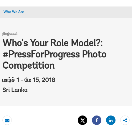
Who We Are
நிகழ்வுகள்
Who's Your Role Model?:
#PressForProgress Photo
Competition
மார்ச் 1 - மே 15, 2018
Sri Lanka
Tweet
Share
மின்னஞ்சல்
Share