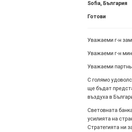
Sofia, България
Готови
Уважаеми г-н за
Уважаеми г-н мин
Уважаеми партньо
С голямо удоволс
ще бъдат предст
въздуха в Българ
Световната банка
усилията на стра
Стратегията ни з