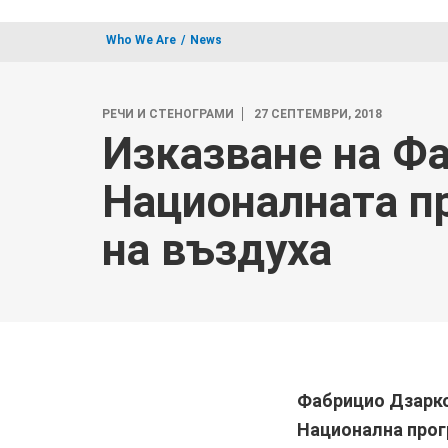
Who We Are
News
РЕЧИ И СТЕНОГРАМИ
27 СЕПТЕМВРИ, 2018
Изказване на Ф
Националната п
на въздуха
Фабрицио Дзарк
Национална прог