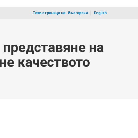
Тази страница на:
_
Български
English
 представяне на
не качеството