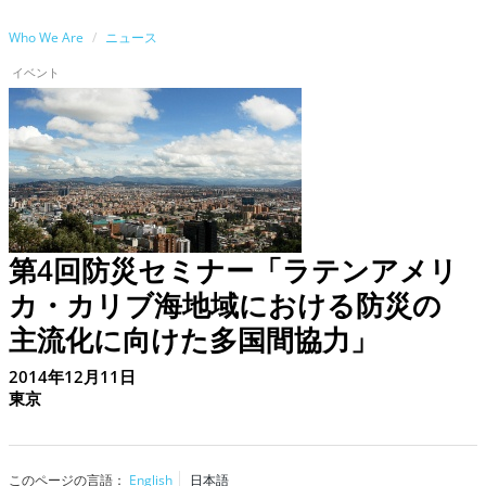
Who We Are
ニュース
イベント
第4回防災セミナー「ラテンアメリ
カ・カリブ海地域における防災の
主流化に向けた多国間協力」
2014年12月11日
東京
このページの言語：
English
日本語