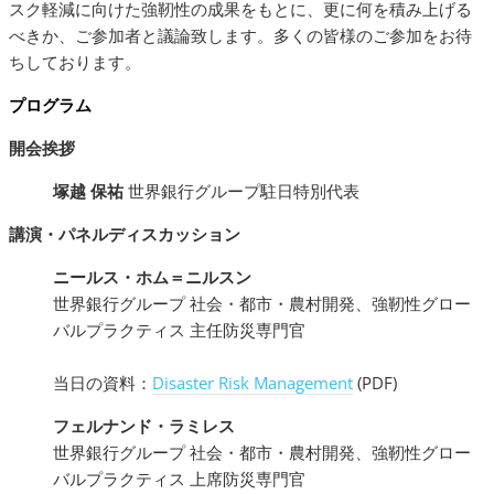
スク軽減に向けた強靭性の成果をもとに、更に何を積み上げる
べきか、ご参加者と議論致します。多くの皆様のご参加をお待
ちしております。
プログラム
開会挨拶
塚越 保祐
世界銀行グループ駐日特別代表
講演・パネルディスカッション
ニールス・ホム＝ニルスン
世界銀行グループ 社会・都市・農村開発、強靭性グロー
バルプラクティス 主任防災専門官
当日の資料：
Disaster Risk Management
(PDF)
フェルナンド・ラミレス
世界銀行グループ 社会・都市・農村開発、強靭性グロー
バルプラクティス 上席防災専門官