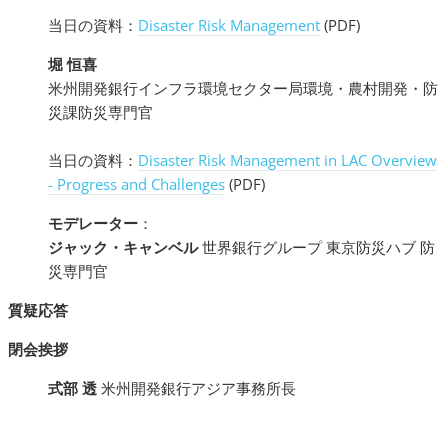
当日の資料：
Disaster Risk Management
(PDF)
堀 恒喜
米州開発銀行インフラ環境セクター局環境・農村開発・防
災課防災専門官
当日の資料：
Disaster Risk Management in LAC Overview
- Progress and Challenges
(PDF)
モデレーター
：
ジャック・キャンベル
世界銀行グループ 東京防災ハブ 防
災専門官
質疑応答
閉会挨拶
式部 透
米州開発銀行アジア事務所長