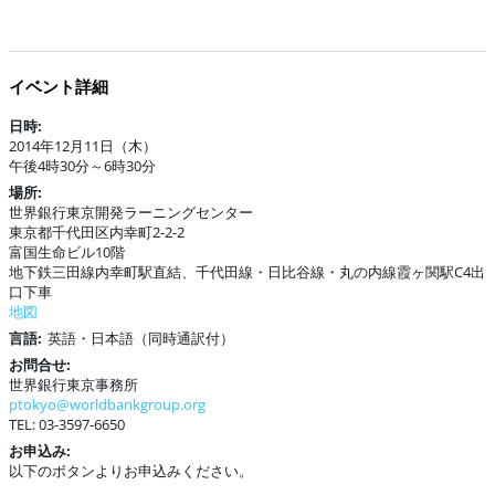
イベント詳細
日時:
2014年12月11日（木）
午後4時30分～6時30分
場所:
世界銀行東京開発ラーニングセンター
東京都千代田区内幸町2-2-2
富国生命ビル10階
地下鉄三田線内幸町駅直結、千代田線・日比谷線・丸の内線霞ヶ関駅C4出
口下車
地図
言語:
英語・日本語（同時通訳付）
お問合せ:
世界銀行東京事務所
ptokyo@worldbankgroup.org
TEL: 03-3597-6650
お申込み:
以下のボタンよりお申込みください。