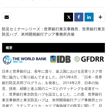
Eメール
TWEET
SHARE
SHARE
防災セミナーシリーズ：世界銀行東京事務所、世界銀行東京
防災ハブ、米州開発銀行アジア事務所共催
概要
日本と世界銀行は、長年に渡り、途上国における災害リスク管
理に協力して取り組んできました。2013年4月、「日本－世界
銀行防災共同プログラム」を発表し、2014年2月、日本の知
見、技術、経験と途上国のニーズとのマッチングを促進すべ
く、世界銀行東京防災ハブを設立しました。この度、世界銀行
東京事務所と東京防災ハブは、米州開発銀行アジア事務所との
共催で、ラテンアメリカ・カリブ海地域での防災に関して、日