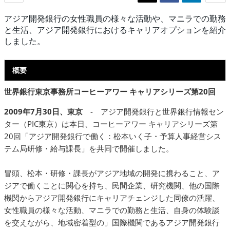
アジア開発銀行の女性職員の様々な活動や、マニラでの勤務
と生活、アジア開発銀行におけるキャリアオプションを紹介
しました。
概要
世界銀行東京事務所コーヒーアワー キャリアシリーズ第20回
2009年7月30日、東京
- アジア開発銀行と世界銀行情報セン
ター（PIC東京）は本日、コーヒーアワー キャリアシリーズ第
20回「アジア開発銀行で働く：松本いく子・予算人事経営シス
テム局研修・給与課長」を共同で開催しました。
冒頭、松本・研修・課長がアジア地域の開発に携わること、ア
ジアで働くことに関心を持ち、民間企業、研究機関、他の国際
機関からアジア開発銀行にキャリアチェンジした同僚の活躍、
女性職員の様々な活動、マニラでの勤務と生活、自身の体験談
を交えながら、地域密着型の」国際機関であるアジア開発銀行