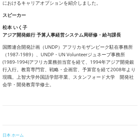
におけるキャリアオプションを紹介しました。
スピーカー
松本 いく子
アジア開発銀行 予算人事経営システム局研修・給与課長
国際連合開発計画（UNDP）アフリカモザンビーク駐在事務所
（1987-1989）、UNDP・UN Volunteerジュネーブ事務所
(1989-1994)アフリカ業務担当官を経て、1994年アジア開発銀
行入行。教育専門官、戦略・企画官、予算官を経て2008年より
現職。上智大学外国語学部卒業、スタンフォード大学 開発社
会学・開発教育学修士。
日本 ホーム