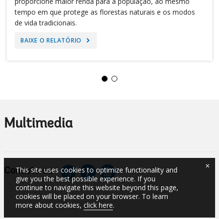
proporcione maior renda para a população, ao mesmo
tempo em que protege as florestas naturais e os modos
de vida tradicionais.
BAIXE O RELATÓRIO
Multimedia
×
This site uses cookies to optimize functionality and
Conecte-se
give you the best possible experience. If you
continue to navigate this website beyond this page,
cookies will be placed on your browser. To learn
more about cookies,
click here
.