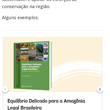
conservação na região.
option,
Alguns exemplos:
leaving
this
page
Equilíbrio Delicado para a Amazônia
Legal Brasileira