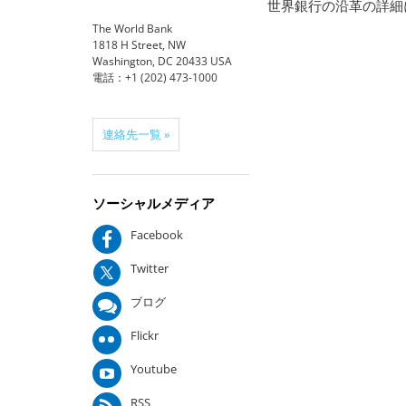
世界銀行の沿革の詳細
The World Bank
1818 H Street, NW
Washington, DC 20433 USA
電話：+1 (202) 473-1000
連絡先一覧 »
ソーシャルメディア
Facebook
Twitter
ブログ
Flickr
Youtube
RSS