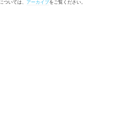
については、
アーカイブ
をご覧ください。