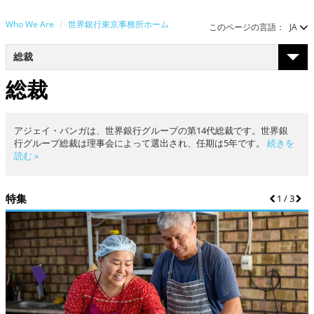
Who We Are
世界銀行東京事務所ホーム
このページの言語：
JA
総裁
総裁
アジェイ・バンガは、世界銀行グループの第14代総裁です。世界銀
行グループ総裁は理事会によって選出され、任期は5年です。
続きを
読む »
特集
前
1
/
3
次
へ
へ