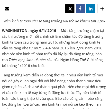
EMAIL
TWEET
SHARE
SHARE
Nền kinh tế toàn cầu sẽ tăng trưởng với tốc độ khiêm tốn 2,9%
WASHINGTON, ngày 6/1/ 2016
— Mức tăng trưởng chậm tại
các thị trường mới nổi chính sẽ làm chậm tốc độ tăng trưởng
kinh tế toàn cầu trong năm 2016, nhưng hoạt động kinh tế
vẫn sẽ tăng nhẹ từ mức 2,4% năm 2015 lên 2,9% năm 2016
nhờ các nền kinh tế phát triển đã lấy lại đà tăng trưởng, báo
cáo
Triển vọng kinh tế toàn cầu
của Ngân Hàng Thế Giới công
bố tháng 1/2016 cho biết.
Tăng trưởng kém diễn ra đồng thời tại nhiều nền kinh tế mới
nổi đã gây quan ngại đối với khả năng hoàn thành mục tiêu
giảm nghèo và chia sẻ thành quả phát triển cho mọi đối tượng
vì các nền kinh tế này từng là động lực thúc đẩy nền kinh tế
toàn cầu trong thập kỉ vừa qua. Báo cáo cũng cảnh báo rằng
tác động lan tỏa từ các nền kinh tế mới nổi sẽ kéo theo hạn