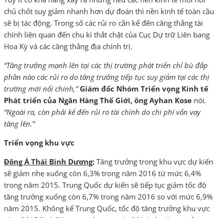
chủ chốt suy giảm nhanh hơn dự đoán thì nền kinh tế toàn cầu
sẽ bị tác động. Trong số các rủi ro cần kể đến căng thẳng tài
chính liên quan đến chu kì thắt chặt của Cục Dự trữ Liên bang
Hoa Kỳ và các căng thẳng địa chính trị.
“Tăng trưởng mạnh lên tại các thị trường phát triển chỉ bù đắp
phần nào các rủi ro do tăng trưởng tiếp tục suy giảm tại các thị
trường mới nổi chính,”
Giám đốc Nhóm Triển vọng Kinh tế
Phát triển của Ngân Hàng Thế Giới, ông Ayhan Kose
nói
.
“Ngoài ra, còn phải kể đến rủi ro tài chính do chi phí vốn vay
tăng lên.”
Triển vọng khu vực
Đông Á Thái Bình Dương
:
Tăng trưởng trong khu vực dự kiến
sẽ giảm nhẹ xuống còn 6,3% trong năm 2016 từ mức 6,4%
trong năm 2015. Trung Quốc dự kiến sẽ tiếp tục giảm tốc độ
tăng trưởng xuống còn 6,7% trong năm 2016 so với mức 6,9%
năm 2015. Không kể Trung Quốc, tốc độ tăng trưởng khu vực