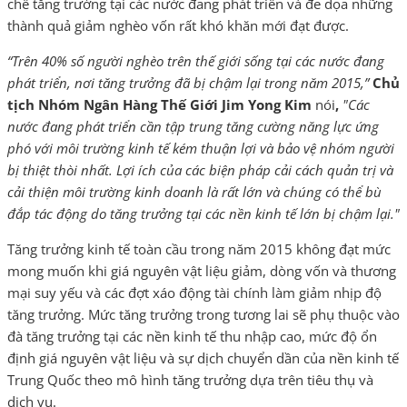
chế tăng trưởng tại các nước đang phát triển và đe dọa những
thành quả giảm nghèo vốn rất khó khăn mới đạt được.
“Trên 40% số người nghèo trên thế giới sống tại các nước đang
phát triển, nơi tăng trưởng đã bị chậm lại trong năm 2015,”
Chủ
tịch Nhóm Ngân Hàng Thế Giới Jim Yong Kim
nói
,
"Các
nước đang phát triển cần tập trung tăng cường năng lực ứng
phó với môi trường kinh tế kém thuận lợi và bảo vệ nhóm người
bị thiệt thòi nhất. Lợi ích của các biện pháp cải cách quản trị và
cải thiện môi trường kinh doanh là rất lớn và chúng có thể bù
đắp tác động do tăng trưởng tại các nền kinh tế lớn bị chậm lại."
Tăng trưởng kinh tế toàn cầu trong năm 2015 không đạt mức
mong muốn khi giá nguyên vật liệu giảm, dòng vốn và thương
mại suy yếu và các đợt xáo động tài chính làm giảm nhịp độ
tăng trưởng. Mức tăng trưởng trong tương lai sẽ phụ thuộc vào
đà tăng trưởng tại các nền kinh tế thu nhập cao, mức độ ổn
định giá nguyên vật liệu và sự dịch chuyển dần của nền kinh tế
Trung Quốc theo mô hình tăng trưởng dựa trên tiêu thụ và
dịch vụ.