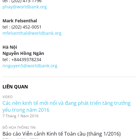
tel : (202) 473-1796
phay@worldbank.org
Mark Felsenthal
tel : (202) 452-0051
mfelsenthal@worldbank.org
Hà Nội
Nguyễn Hồng Ngân
tel : +84439378234
nnguyen5@worldbank.org
LIÊN QUAN
VIDEO
Các nền kinh tế mới nổi và đang phát triển tăng trưởng
yếu trong năm 2016
7 Tháng 1 Năm 2016
ĐỒ HỌA THÔNG TIN
Báo cáo Viễn cảnh Kinh tế Toàn cầu (tháng 1/2016)