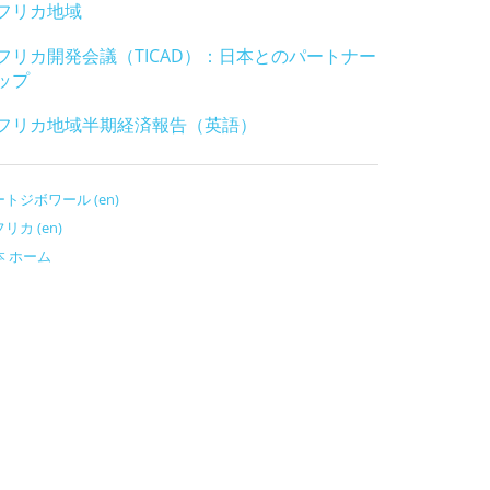
フリカ地域
フリカ開発会議（TICAD）：日本とのパートナー
ップ
フリカ地域半期経済報告（英語）
トジボワール (en)
リカ (en)
本 ホーム