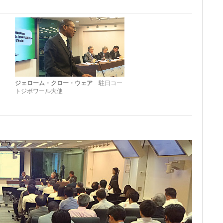
ジェローム・クロー・ウェア
駐日コー
トジボワール大使