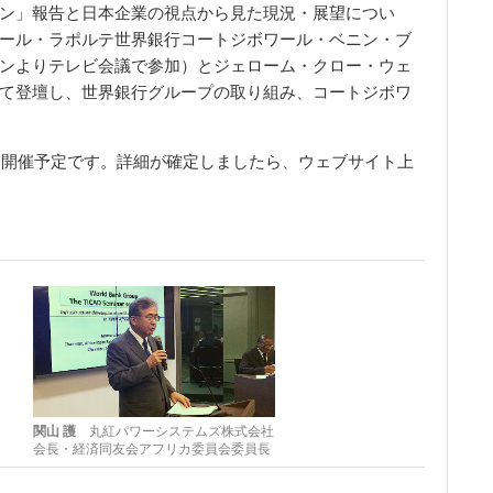
ン」報告と日本企業の視点から見た現況・展望につい
ール・ラポルテ世界銀行コートジボワール・ベニン・ブ
ンよりテレビ会議で参加）とジェローム・クロー・ウェ
て登壇し、世界銀行グループの取り組み、コートジボワ
水）に開催予定です。詳細が確定しましたら、ウェブサイト上
関山 護
丸紅パワーシステムズ株式会社
会長・経済同友会アフリカ委員会委員長