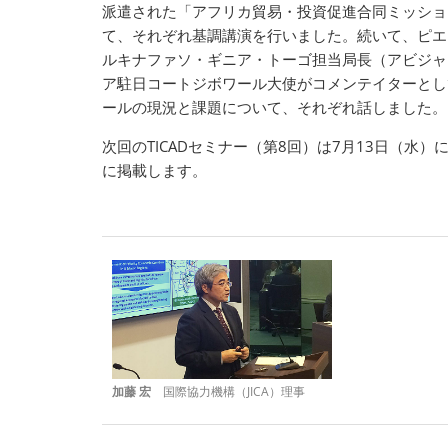
派遣された「アフリカ貿易・投資促進合同ミッショ
て、それぞれ基調講演を行いました。続いて、ピエ
ルキナファソ・ギニア・トーゴ担当局長（アビジャ
ア駐日コートジボワール大使がコメンテイターとし
ールの現況と課題について、それぞれ話しました。
次回のTICADセミナー（第8回）は7月13日（
に掲載します。
加藤 宏
国際協力機構（JICA）理事