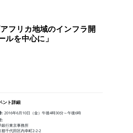
「西アフリカ地域のインフラ開
ールを中心に」
ベント詳細
:
2016年6月10日（金）午後4時30分～午後6時
:
界銀行東京事務所
京都千代田区内幸町2-2-2