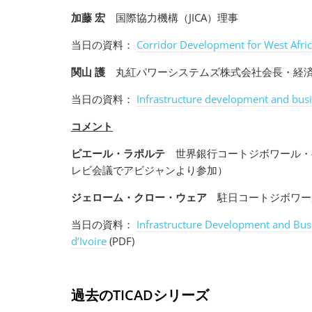
加藤 宏
国際協力機構（JICA）理事
当日の資料：
Corridor Development for West Afric
関山 護
丸紅パワーシステムズ株式会社会長・経済
当日の資料：
Infrastructure development and busi
コメント
ピエール・ラポルテ
世界銀行コートジボワール・
レビ会議でアビジャンより参加）
ジェローム・クロー・ウェア
駐日コートジボワー
当日の資料：
Infrastructure Development and Busi
d’Ivoire
(PDF)
過去のTICADシリーズ