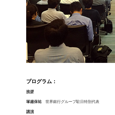
プログラム：
挨拶
塚越保祐
世界銀行グループ駐日特別代表
講演