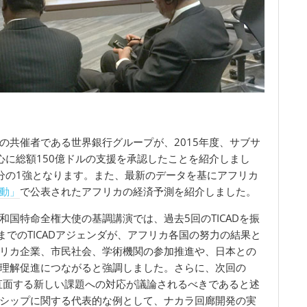
Dの共催者である世界銀行グループが、2015年度、サブサ
心に総額150億ドルの支援を承認したことを紹介しまし
分の1強となります。また、最新のデータを基にアフリカ
動」
で公表されたアフリカの経済予測を紹介しました。
国特命全権大使の基調講演では、過去5回のTICADを振
までのTICADアジェンダが、アフリカ各国の努力の結果と
リカ企業、市民社会、学術機関の参加推進や、日本との
理解促進につながると強調しました。さらに、次回の
リカが直面する新しい課題への対応が議論されるべきであると述
シップに関する代表的な例として、ナカラ回廊開発の実