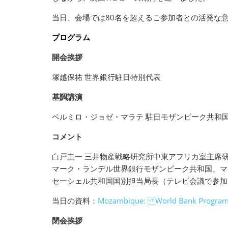
当日、会場では80名を超えるご参加者との活発な
プログラム
開会挨拶
塚越保祐 世界銀行駐日特別代表
基調講演
ベルミロ・ジョゼ・マラテ 駐日モザンビーク共
コメント
白戸圭一 三井物産戦略研究所中東アフリカ室主席
マーク・ランデル世界銀行モザンビーク共和国、マ
セーシェル共和国国別担当局長（テレビ会議で参加
当日の資料：
Mozambique: World Bank Progra
閉会挨拶