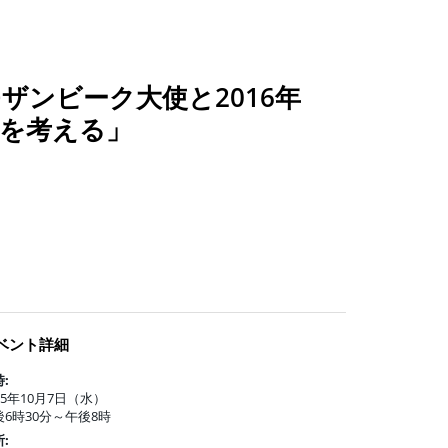
モザンビーク大使と2016年
）を考える」
ベント詳細
:
15年10月7日（水）
後6時30分～午後8時
: