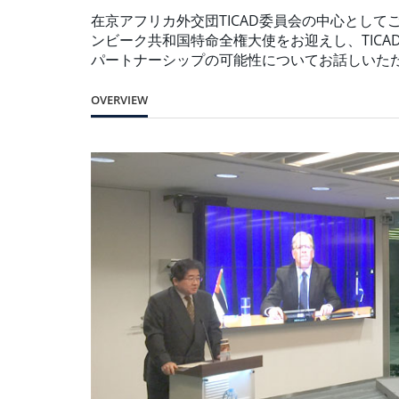
在京アフリカ外交団TICAD委員会の中心とし
ンビーク共和国特命全権大使をお迎えし、TIC
パートナーシップの可能性についてお話しいた
OVERVIEW