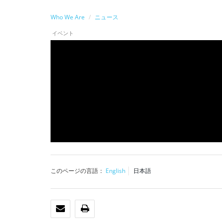
Who We Are
ニュース
イベント
このページの言語：
English
日本語
Eメール
印刷