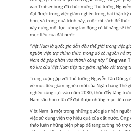
van Trotsenburg đã chúc mừng Thủ tướng Nguyễn
đạt được trong việc giảm nghèo trong hai thập kỷ
hơn, và trong quá trình này, cuộc cải cách để thúc
xây dựng một lực lượng lao động có kĩ năng sẽ t
mục tiêu của đất nước.
“Việt Nam là quốc gia dẫn đầu thế giới trong việc 
nguồn viện trợ chính thức, trong đó có nguồn hỗ trợ
Nam đã góp phần vào thành công này.”
Ông van T
nỗ lực của Việt Nam tiếp tục giảm nghèo với trọng t
Trong cuộc gặp với Thủ tướng Nguyễn Tấn Dũng, ô
về mục tiêu giảm nghèo mới của Ngân hàng Thế giớ
nghèo cùng cực vào năm 2030, thúc đẩy tăng trưở
Nam sâu hơn nữa để đạt được những mục tiêu nà
Việt Nam là một trong những quốc gia nhận nguồn
việc sử dụng viện trợ hiệu quả của đất nước. Ôn
thảo luận những biện pháp để tăng cường hỗ trợ 