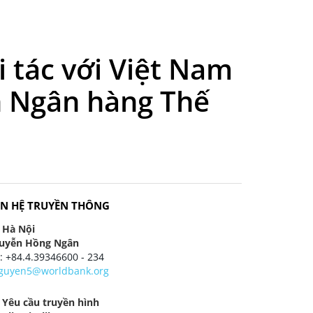
 tác với Việt Nam
ch Ngân hàng Thế
ÊN HỆ TRUYỀN THÔNG
i Hà Nội
uyễn Hồng Ngân
 : +84.4.39346600 - 234
guyen5@worldbank.org
i Yêu cầu truyền hình