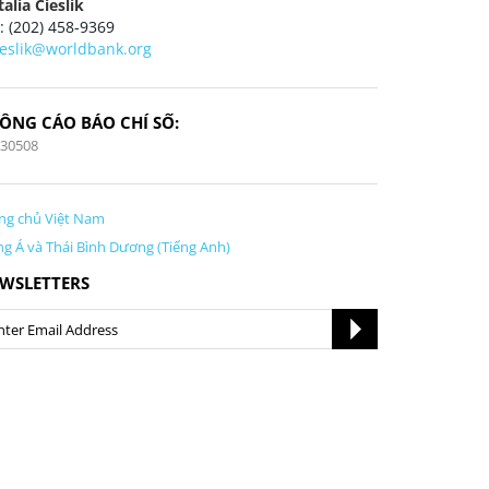
alia Cieslik
 : (202) 458-9369
ieslik@worldbank.org
ÔNG CÁO BÁO CHÍ SỐ:
130508
ng chủ Việt Nam
g Á và Thái Bình Dương (Tiếng Anh)
WSLETTERS