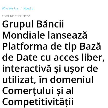
Who We Are
Noutăţi
COMUNICAT DE PRESĂ
Grupul Băncii
Mondiale lansează
Platforma de tip Bază
de Date cu acces liber,
interactivă și ușor de
utilizat, în domeniul
Comerțului și al
Competitivității