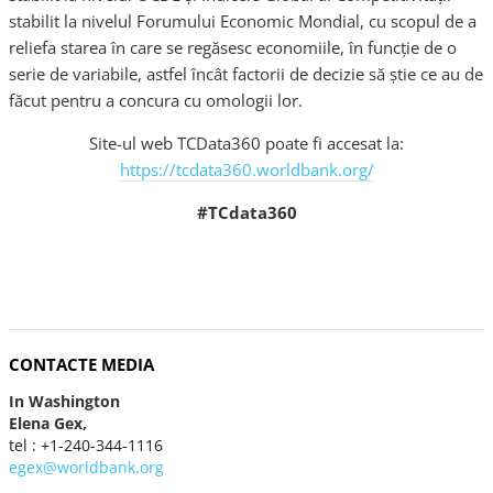
stabilit la nivelul Forumului Economic Mondial, cu scopul de a
reliefa starea în care se regăsesc economiile, în funcție de o
serie de variabile, astfel încât factorii de decizie să știe ce au de
făcut pentru a concura cu omologii lor.
Site-ul web TCData360 poate fi accesat la:
https://tcdata360.worldbank.org/
#TCdata360
CONTACTE MEDIA
In Washington
Elena Gex,
tel : +1-240-344-1116
egex@worldbank.org