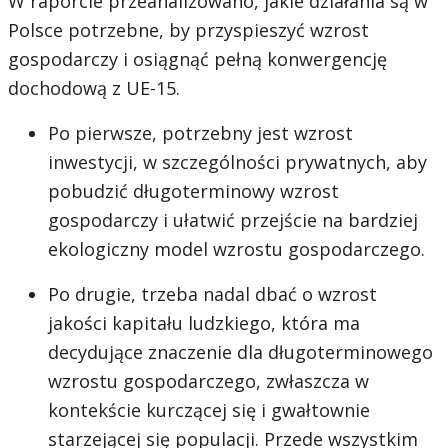
W raporcie przeanalizowano, jakie działania są w
Polsce potrzebne, by przyspieszyć wzrost
gospodarczy i osiągnąć pełną konwergencję
dochodową z UE-15.
Po pierwsze, potrzebny jest wzrost
inwestycji, w szczególności prywatnych, aby
pobudzić długoterminowy wzrost
gospodarczy i ułatwić przejście na bardziej
ekologiczny model wzrostu gospodarczego.
Po drugie, trzeba nadal dbać o wzrost
jakości kapitału ludzkiego, która ma
decydujące znaczenie dla długoterminowego
wzrostu gospodarczego, zwłaszcza w
kontekście kurczącej się i gwałtownie
starzejącej się populacji. Przede wszystkim