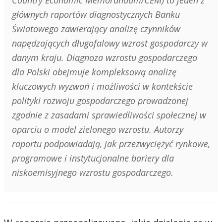
Country Economic Memorandum/CEM) to jeden z
głównych raportów diagnostycznych Banku
Światowego zawierający analizę czynników
napędzających długofalowy wzrost gospodarczy w
danym kraju. Diagnoza wzrostu gospodarczego
dla Polski obejmuje kompleksową analizę
kluczowych wyzwań i możliwości w kontekście
polityki rozwoju gospodarczego prowadzonej
zgodnie z zasadami sprawiedliwości społecznej w
oparciu o model zielonego wzrostu. Autorzy
raportu podpowiadają, jak przezwyciężyć rynkowe,
programowe i instytucjonalne bariery dla
niskoemisyjnego wzrostu gospodarczego.