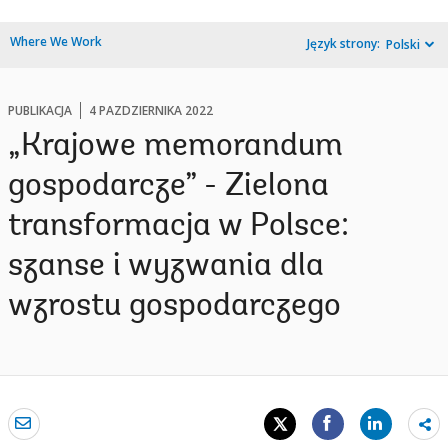
Where We Work
Język strony:
Polski
PUBLIKACJA
4 PAZDZIERNIKA 2022
„Krajowe memorandum
gospodarcze” - Zielona
transformacja w Polsce:
szanse i wyzwania dla
wzrostu gospodarczego
Sh
mo