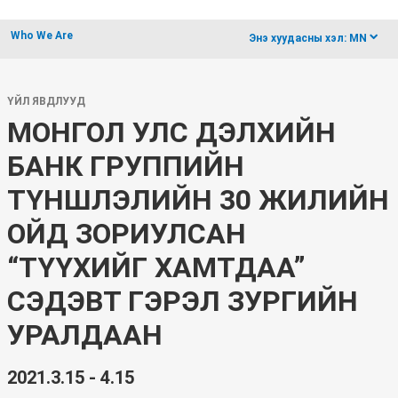
Who We Are
dropdow
Энэ хуудасны хэл:
MN
ҮЙЛ ЯВДЛУУД
МОНГОЛ УЛС ДЭЛХИЙН
БАНК ГРУППИЙН
ТҮНШЛЭЛИЙН 30 ЖИЛИЙН
ОЙД ЗОРИУЛСАН
“ТҮҮХИЙГ ХАМТДАА”
СЭДЭВТ ГЭРЭЛ ЗУРГИЙН
УРАЛДААН
2021.3.15 - 4.15