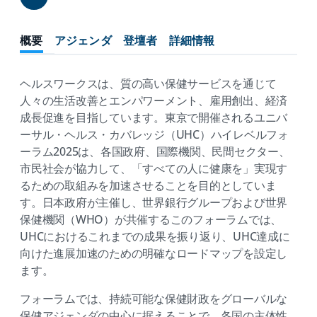
Share
概要
アジェンダ
登壇者
詳細情報
ヘルスワークスは、質の高い保健サービスを通じて
人々の生活改善とエンパワーメント、雇用創出、経済
成長促進を目指しています。東京で開催されるユニバ
ーサル・ヘルス・カバレッジ（UHC）ハイレベルフォ
ーラム2025は、各国政府、国際機関、民間セクター、
市民社会が協力して、「すべての人に健康を」実現す
るための取組みを加速させることを目的としていま
す。日本政府が主催し、世界銀行グループおよび世界
保健機関（WHO）が共催するこのフォーラムでは、
UHCにおけるこれまでの成果を振り返り、UHC達成に
向けた進展加速のための明確なロードマップを設定し
ます。
フォーラムでは、持続可能な保健財政をグローバルな
保健アジェンダの中心に据えることで、各国の主体性