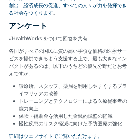
創出、経済成長の促進、すべての人々が力を発揮でき
る社会をつくります
。
アンケート
#HealthWorks をつけて回答を共有
各国がすべての国民に質の高い手頃な価格の医療サー
ビスを提供できるよう支援する上で、最も大きなイン
パクトがあるのは、以下のうちどの優先分野だとお考
えですか。
診療所、スタッフ、薬局を利用しやすくするプラ
イマリケアの改善
トレーニングとテクノロジーによる医療従事者の
能力向上
保険・補助金を活用した金銭的障壁の軽減
慢性疾患のリスク軽減に向けた予防医療の強化
(opens
詳細はウェブサイトでご覧いただけます。