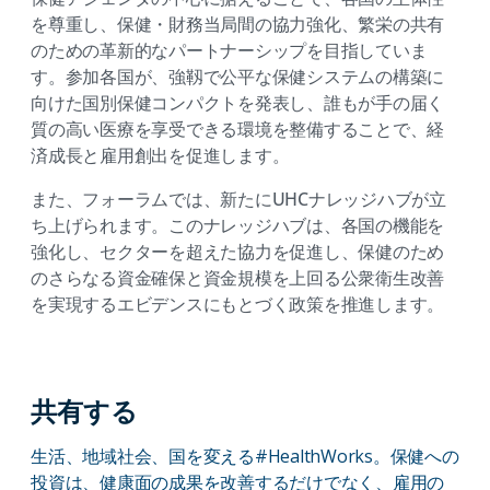
を尊重し、保健・財務当局間の協力強化、繁栄の共有
のための革新的なパートナーシップを目指していま
す。参加各国が、強靱で公平な保健システムの構築に
向けた国別保健コンパクトを発表し、誰もが手の届く
質の高い医療を享受できる環境を整備することで、経
済成長と雇用創出を促進します。
また、フォーラムでは、新たにUHCナレッジハブが立
ち上げられます。このナレッジハブは、各国の機能を
強化し、セクターを超えた協力を促進し、保健のため
のさらなる資金確保と資金規模を上回る公衆衛生改善
を実現するエビデンスにもとづく政策を推進します。
共有する
生活、地域社会、国を変える#HealthWorks。保健への
投資は、健康面の成果を改善するだけでなく、雇用の