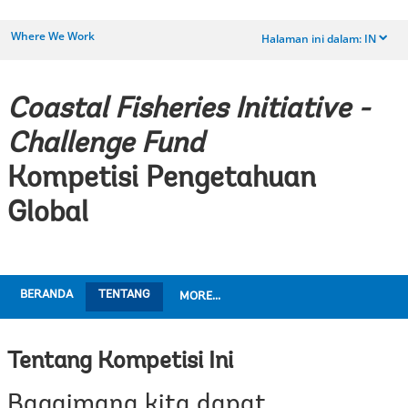
Where We Work
Halaman ini dalam:
IN
dropdown
Coastal Fisheries Initiative -
Challenge Fund
Kompetisi Pengetahuan
Global
BERANDA
TENTANG
MORE...
Tentang Kompetisi Ini
Bagaimana kita dapat