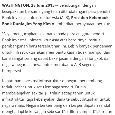
WASHINGTON, 28 Juni 2015—
Sehubungan dengan
kesepakatan bersama yang telah ditandatangani para pendiri
Bank Investasi Infrastruktur Asia (AIIB),
Presiden Kelompok
Bank Dunia Jim Yong
Kim
memberikan pernyataan berikut:
“Saya mengucapkan selamat kepada para anggota pendiri
Bank Investasi Infrastruktur Asia atas berdirinya institusi
pembangunan baru tersebut hari ini. Lebih banyak pendanaan
untuk infrastruktur akan membantu kaum tidak mampu, dan
kami sangat senang dapat bekerjasama dengan Tiongkok dan
negara-negara lainnya untuk membantu AIIB segera
beroperasi.
Kebutuhan investasi infrastruktur di negara berkembang
terlalu besar untuk satu lembaga sendiri. Dunia
membelanjakan sekitar $1 triliun setiap tahun untuk
infrastruktur, tapi kebanyakan dana tersebut ditujukan untuk
negara maju. Negara berkembang dan berpendapatan rendah
menghadapi kekurangan sebesar $1 triliun sampai $1,5 triliun