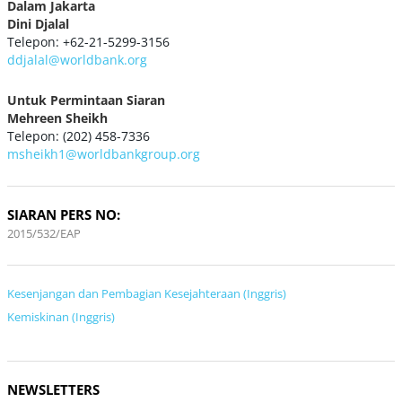
Dalam Jakarta
Dini Djalal
Telepon: +62-21-5299-3156
ddjalal@worldbank.org
Untuk Permintaan Siaran
Mehreen Sheikh
Telepon: (202) 458-7336
msheikh1@worldbankgroup.org
SIARAN PERS NO:
2015/532/EAP
Kesenjangan dan Pembagian Kesejahteraan (Inggris)
Kemiskinan (Inggris)
NEWSLETTERS