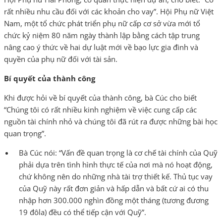
rất nhiều nhu cầu đối với các khoản cho vay”. Hội Phụ nữ Việt
Nam, một tổ chức phát triển phụ nữ cấp cơ sở vừa mới tổ
chức kỷ niệm 80 năm ngày thành lập bằng cách tập trung
nâng cao ý thức về hai dự luật mới về bạo lực gia đình và
quyền của phụ nữ đối với tài sản.
Bí quyết của thành công
Khi được hỏi về bí quyết của thành công, bà Cúc cho biết
“Chúng tôi có rất nhiều kinh nghiệm về việc cung cấp các
nguồn tài chính nhỏ và chúng tôi đã rút ra được những bài học
quan trọng”.
Bà Cúc nói: “Vấn đề quan trọng là cơ chế tài chính của Quỹ
phải dựa trên tình hình thực tế của nơi mà nó hoạt động,
chứ không nên do những nhà tài trợ thiết kế. Thủ tục vay
của Quỹ này rất đơn giản và hấp dẫn và bất cứ ai có thu
nhập hơn 300.000 nghìn đồng một tháng (tương đương
19 đôla) đều có thể tiếp cận với Quỹ”.