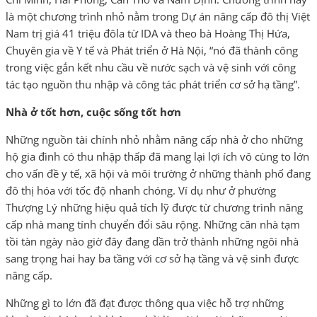
là một chương trình nhỏ nằm trong Dự án nâng cấp đô thị Việt
Nam trị giá 41 triệu đôla từ IDA và theo bà Hoàng Thị Hứa,
Chuyên gia về Y tế và Phát triển ở Hà Nội, “nó đã thành công
trong việc gắn kết nhu cầu về nước sạch và vệ sinh với công
tác tạo nguồn thu nhập và công tác phát triển cơ sở hạ tầng”.
Nhà ở tốt hơn, cuộc sống tốt hơn
Những nguồn tài chính nhỏ nhằm nâng cấp nhà ở cho những
hộ gia đình có thu nhập thấp đã mang lại lợi ích vô cùng to lớn
cho vấn đề y tế, xã hội và môi trường ở những thành phố đang
đô thị hóa với tốc độ nhanh chóng. Ví dụ như ở phường
Thượng Lý những hiệu quả tích lỹ được từ chương trình nâng
cấp nhà mang tính chuyển đổi sâu rộng. Những căn nhà tạm
tồi tàn ngày nào giờ đây đang dần trở thành những ngôi nhà
sang trọng hai hay ba tầng với cơ sở hạ tầng và vệ sinh được
nâng cấp.
Những gì to lớn đã đạt được thông qua việc hỗ trợ những