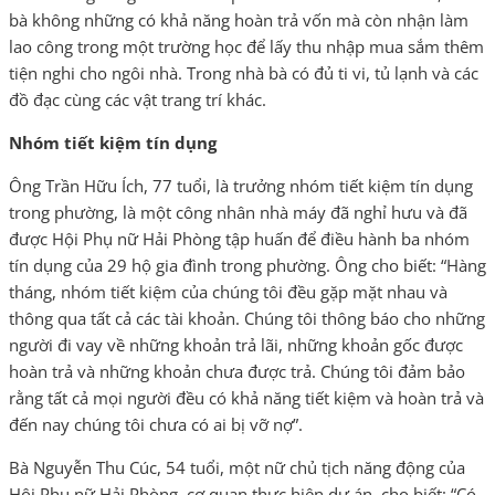
bà không những có khả năng hoàn trả vốn mà còn nhận làm
lao công trong một trường học để lấy thu nhập mua sắm thêm
tiện nghi cho ngôi nhà. Trong nhà bà có đủ ti vi, tủ lạnh và các
đồ đạc cùng các vật trang trí khác.
Nhóm tiết kiệm tín dụng
Ông Trần Hữu Ích, 77 tuổi, là trưởng nhóm tiết kiệm tín dụng
trong phường, là một công nhân nhà máy đã nghỉ hưu và đã
được Hội Phụ nữ Hải Phòng tập huấn để điều hành ba nhóm
tín dụng của 29 hộ gia đình trong phường. Ông cho biết: “Hàng
tháng, nhóm tiết kiệm của chúng tôi đều gặp mặt nhau và
thông qua tất cả các tài khoản. Chúng tôi thông báo cho những
người đi vay về những khoản trả lãi, những khoản gốc được
hoàn trả và những khoản chưa được trả. Chúng tôi đảm bảo
rằng tất cả mọi người đều có khả năng tiết kiệm và hoàn trả và
đến nay chúng tôi chưa có ai bị vỡ nợ”.
Bà Nguyễn Thu Cúc, 54 tuổi, một nữ chủ tịch năng động của
Hội Phụ nữ Hải Phòng, cơ quan thực hiện dự án, cho biết: “Có