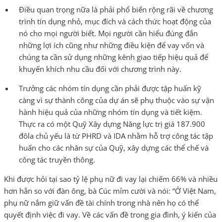
Điều quan trọng nữa là phải phổ biến rộng rãi về chương
trình tín dụng nhỏ, mục đích và cách thức hoạt động của
nó cho mọi người biết. Mọi người cần hiểu đúng đắn
những lợi ích cũng như những điều kiện để vay vốn và
chúng ta cần sử dụng những kênh giao tiếp hiệu quả để
khuyến khích nhu cầu đối với chương trình này.
Trưởng các nhóm tín dụng cần phải được tập huấn kỹ
càng vì sự thành công của dự án sẽ phụ thuộc vào sự vận
hành hiệu quả của những nhóm tín dụng và tiết kiệm.
Thực ra có một Quỹ Xây dựng Năng lực trị giá 187.900
đôla chủ yếu là từ PHRD và IDA nhằm hỗ trợ công tác tập
huấn cho các nhân sự của Quỹ, xây dựng các thể chế và
công tác truyền thông.
Khi được hỏi tại sao tỷ lệ phụ nữ đi vay lại chiếm 66% và nhiều
hơn hẳn so với đàn ông, bà Cúc mỉm cười và nói: “Ở Việt Nam,
phụ nữ nắm giữ vấn đề tài chính trong nhà nên họ có thể
quyết định việc đi vay. Về các vấn đề trong gia đình, ý kiến của