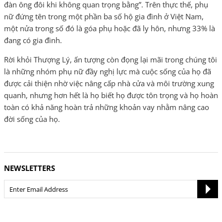
đàn ông đôi khi không quan trọng bằng”. Trên thực thế, phụ
nữ đứng tên trong một phần ba số hộ gia đình ở Việt Nam,
một nửa trong số đó là góa phụ hoặc đã ly hôn, nhưng 33% là
đang có gia đình.
Rời khỏi Thượng Lý, ấn tượng còn đọng lại mãi trong chúng tôi
là những nhóm phụ nữ đầy nghị lực mà cuộc sống của họ đã
được cải thiện nhờ việc nâng cấp nhà cửa và môi trường xung
quanh, nhưng hơn hết là họ biết họ được tôn trọng và họ hoàn
toàn có khả năng hoàn trả những khoản vay nhằm nâng cao
đời sống của họ.
NEWSLETTERS