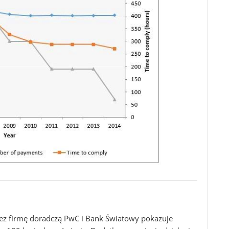
ez firmę doradczą PwC i Bank Światowy pokazuje