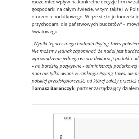
może mieć wpływ na konkretne decyzje firm w zakr
gospodarki na całym świecie, w tym także i w Pol
otoczenia podatkowego. Wiąże się to jednocześni
przychodami dla państwowych budżetów” – mów
Światowego.
„
Wyniki tegorocznego badania Paying Taxes potwierdz
Nie możemy jednak zapominać, że nadal jest bardzo
wprowadzenie jednego wzoru deklaracji podatku od 
– na bardziej pozytywne - administracji podatkowej
nam nie tylko awans w rankingu Paying Taxes, ale 
polskiej przedsiębiorczość, od której zależy przecie
Tomasz Barańczyk
, partner zarządzający dzia