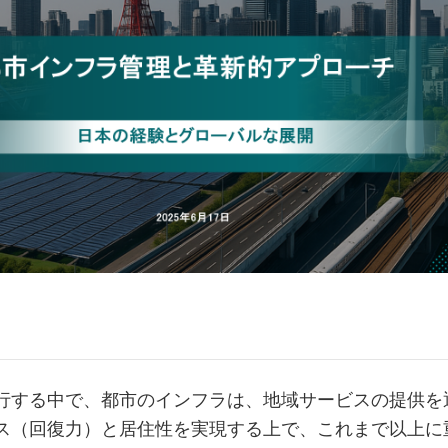
行する中で、都市のインフラは、地域サービスの提供を
ス（回復力）と居住性を実現する上で、これまで以上に