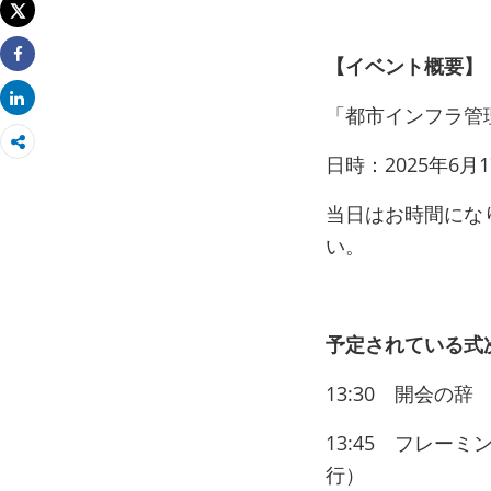
Tweet
【イベント概要】
Share
Share
「都市インフラ管
日時：2025年6月1
当日はお時間にな
い。
予定されている式
13:30 開会の
13:45 フレー
行）