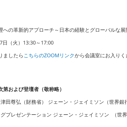
理への革新的アプローチ～日本の経験とグローバルな展
7日（火）13:30～17:00
りましたら
こちらのZOOMリンク
から会議室にお入りく
次第および登壇者（敬称略）
辞 津田尊弘（財務省） ジェーン・ジェイミソン（世界銀
ミングプレゼンテーション ジェーン・ジェイミソン （世