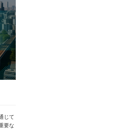
通じて
重要な