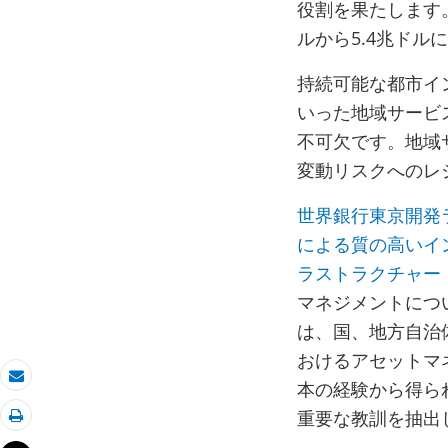
役割を果たします。
ルから5.4兆ドル
持続可能な都市イ
いった地域サービ
不可欠です。地域
変動リスクへのレ
世界銀行東京開発ラ
による質の高いイン
ラストラクチャー・
マネジメントにつ
は、国、地方自治
おけるアセットマ
本の経験から得ら
Eメール
重要な教訓を抽出
印刷