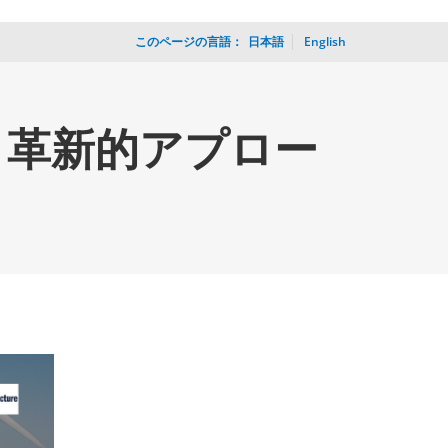
このページの言語：
_
日本語
English
と革新的アプロー