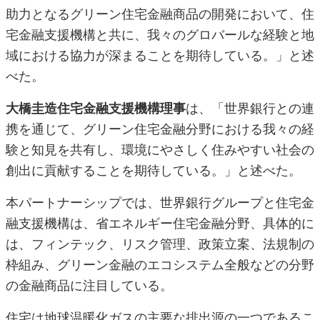
助力となるグリーン住宅金融商品の開発において、住
宅金融支援機構と共に、我々のグロバールな経験と地
域における協力が深まることを期待している。」と述
べた。
大橋圭造住宅金融支援機構理事
は、「世界銀行との連
携を通じて、グリーン住宅金融分野における我々の経
験と知見を共有し、環境にやさしく住みやすい社会の
創出に貢献することを期待している。」と述べた。
本パートナーシップでは、世界銀行グループと住宅金
融支援機構は、省エネルギー住宅金融分野、具体的に
は、フィンテック、リスク管理、政策立案、法規制の
枠組み、グリーン金融のエコシステム全般などの分野
の金融商品に注目している。
住宅は地球温暖化ガスの主要な排出源の一つであるこ