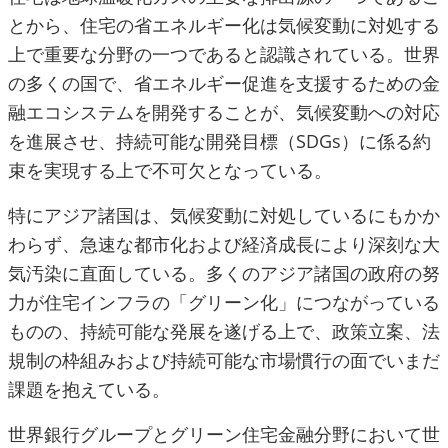
とから、住宅の省エネルギー化は気候変動に対処する
上で重要な分野の一つであると認識されている。世界
の多くの国で、省エネルギー促進を支援するための金
融エコシステムを開発することが、気候変動への対応
を進展させ、持続可能な開発目標（SDGs）に係る約
束を実現する上で不可欠となっている。
特にアジア諸国は、気候変動に対処しているにもかか
わらず、急速な都市化および経済成長により深刻な大
気汚染に直面している。多くのアジア諸国の政府の努
力が住宅インフラの「グリーン化」につながっている
ものの、持続可能な発展を遂げる上で、政策立案、法
規制の枠組みおよび持続可能な市場慣行の面でいまだ
課題を抱えている。
世界銀行グループとグリーン住宅金融分野において世