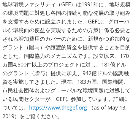
地球環境ファシリティ（GEF）は1991年に、地球規模
の環境問題に対処し各国の持続可能な発展の取り組み
を支援するために設立されました。GEFは、グローバ
ルな環境面の便益を実現するための方策に係る必要と
される増加費用のカバーのために、新規かつ追加的な
グラント（贈与）や譲渡的資金を提供することを目的
とした、国際協力のメカニズムです。設立以来、170
カ国4,500件以上のプロジェクトに対し、181億ドル
のグラント（贈与）提供に加え、942億ドルの協調融
資を実施してきました。現在、183カ国、国際機関、
市民社会団体およびグローバルな環境問題に対処して
いる民間セクターが、GEFに参加しています。詳細に
ついては、
https://www.thegef.org
（as of May 13,
2019）をご覧ください。