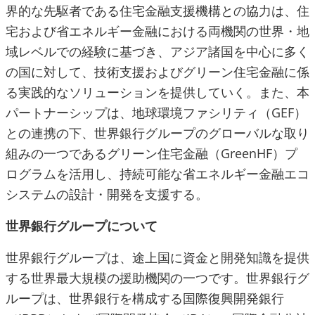
界的な先駆者である住宅金融支援機構との協力は、住
宅および省エネルギー金融における両機関の世界・地
域レベルでの経験に基づき、アジア諸国を中心に多く
の国に対して、技術支援およびグリーン住宅金融に係
る実践的なソリューションを提供していく。また、本
パートナーシップは、地球環境ファシリティ（GEF）
との連携の下、世界銀行グループのグローバルな取り
組みの一つであるグリーン住宅金融（GreenHF）プ
ログラムを活用し、持続可能な省エネルギー金融エコ
システムの設計・開発を支援する。
世界銀行グループについて
世界銀行グループは、途上国に資金と開発知識を提供
する世界最大規模の援助機関の一つです。世界銀行グ
ループは、世界銀行を構成する国際復興開発銀行