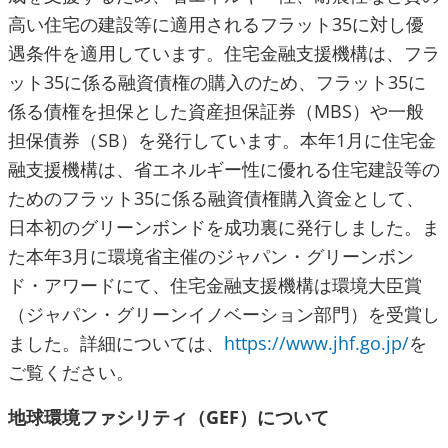
高い住宅の建設等に適用されるフラット35に対し優
遇条件を適用しています。住宅金融支援機構は、フラ
ット35に係る融資債権の購入のため、フラット35に
係る債権を担保とした資産担保証券（MBS）や一般
担保債券（SB）を発行しています。本年1月に住宅金
融支援機構は、省エネルギー性に優れる住宅建設等の
ためのフラット35に係る融資債権購入資金として、
日本初のグリーンボンドを成功裏に発行しました。ま
た本年3月に環境省主催のジャパン・グリーンボン
ド・アワードにて、住宅金融支援機構は環境大臣賞
（ジャパン・グリーンイノベーション部門）を受賞し
ました。詳細については、
https://www.jhf.go.jp/
を
ご覧ください。
地球環境ファシリティ（GEF）について