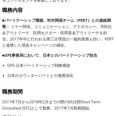
るコンサルタントを募集しております。
職務内容
■パートナーシップ構築、対外関係チーム（PERT）との連絡調
整：
ドナー関係、コミュニケーション、アドボカシー、市民社
会アウトリーチ、民間セクター・民間基金アウトリーチを担
当。2017年中に行われる第三次増資の一義的責務も担い、PERT
と連携した増資キャンペーンの補佐。
■GPE事務局において、日本とのパートナーシップ担当
GPE-日本パートナーシップ戦略構築
日本のカウンターパートとの連携強化
職務期間
2017年7月から2018年2月までの間の85日間Short Term
Consultant (STC)として勤務。2017年7月勤務開始。