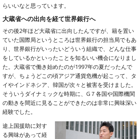
らいいなと思っています。
大蔵省への出向を経て世界銀行へ
その後2年ほど大蔵省に出向したんですが、籍を置い
ていた国際局というところは世界銀行の担当局でもあ
り、世界銀行がいったいどういう組織で、どんな仕事
をしているかといったことを知るいい機会になりまし
た。大蔵省で働き始めたのが1997年の夏だったんで
すが、ちょうどこの頃アジア通貨危機が起こって、タ
イやインドネシア、韓国が次々と被害を受けました。
そういうダイナミックな時期に、G７各国や国際機関
の動きを間近に見ることができたのは非常に興味深い
経験でした。
途上国援助に対す
る興味があって経