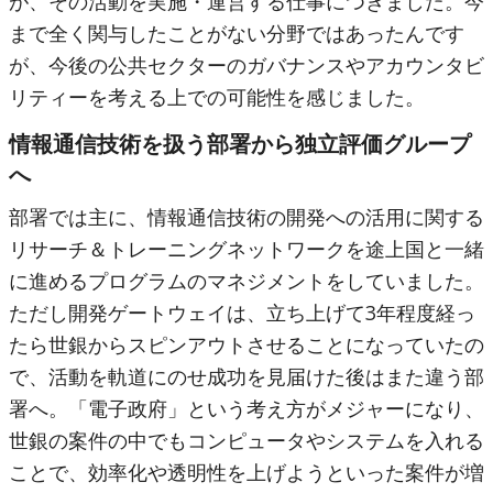
が、その活動を実施・運営する仕事につきました。今
まで全く関与したことがない分野ではあったんです
が、今後の公共セクターのガバナンスやアカウンタビ
リティーを考える上での可能性を感じました。
情報通信技術を扱う部署から独立評価グループ
へ
部署では主に、情報通信技術の開発への活用に関する
リサーチ＆トレーニングネットワークを途上国と一緒
に進めるプログラムのマネジメントをしていました。
ただし開発ゲートウェイは、立ち上げて3年程度経っ
たら世銀からスピンアウトさせることになっていたの
で、活動を軌道にのせ成功を見届けた後はまた違う部
署へ。「電子政府」という考え方がメジャーになり、
世銀の案件の中でもコンピュータやシステムを入れる
ことで、効率化や透明性を上げようといった案件が増