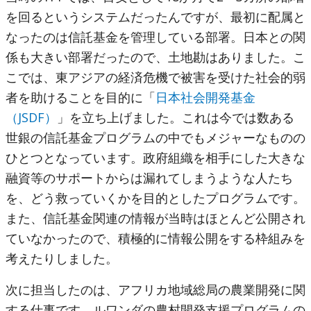
を回るというシステムだったんですが、最初に配属と
なったのは信託基金を管理している部署。日本との関
係も大きい部署だったので、土地勘はありました。こ
こでは、東アジアの経済危機で被害を受けた社会的弱
者を助けることを目的に「
日本社会開発基金
（JSDF）
」を立ち上げました。これは今では数ある
世銀の信託基金プログラムの中でもメジャーなものの
ひとつとなっています。政府組織を相手にした大きな
融資等のサポートからは漏れてしまうような人たち
を、どう救っていくかを目的としたプログラムです。
また、信託基金関連の情報が当時はほとんど公開され
ていなかったので、積極的に情報公開をする枠組みを
考えたりしました。
次に担当したのは、アフリカ地域総局の農業開発に関
する仕事です。ルワンダの農村開発支援プログラムの