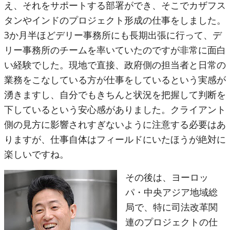
え、それをサポートする部署ができ、そこでカザフス
タンやインドのプロジェクト形成の仕事をしました。
3か月半ほどデリー事務所にも長期出張に行って、デ
リー事務所のチームを率いていたのですが非常に面白
い経験でした。現地で直接、政府側の担当者と日常の
業務をこなしている方が仕事をしているという実感が
湧きますし、自分でもきちんと状況を把握して判断を
下しているという安心感がありました。クライアント
側の見方に影響されすぎないように注意する必要はあ
りますが、仕事自体はフィールドにいたほうが絶対に
楽しいですね。
その後は、ヨーロッ
パ・中央アジア地域総
局で、特に司法改革関
連のプロジェクトの仕