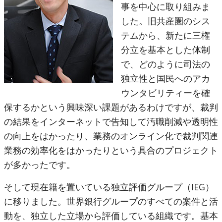
事を中心に取り組みま
した。旧共産圏のシス
テムから、新たに三権
分立を基本とした体制
で、どのように司法の
独立性と国民へのアカ
ウンタビリティーを確
保するかという興味深い課題があるわけですが、裁判
の結果をインターネットで告知して汚職削減や透明性
の向上をはかったり、業務のオンライン化で裁判関連
業務の効率化をはかったりという具合のプロジェクト
が多かったです。
そして現在籍を置いている独立評価グループ（IEG）
に移りました。世界銀行グループのすべての案件と活
動を、独立した立場から評価している組織です。基本