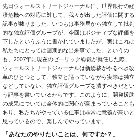
先日ウォールストリートジャーナルに、世界銀行の経
済危機への対応に対して、我々が出した評価に関する
記事が載りました。いつもは事務局から独立して批判
的な独立評価グループが、今回はポジティブな評価を
下したというふうに書かれていましたが、実はこれは
私たちにとっては画期的な出来事でした。というの
も、2007年に現在のゼーリック総裁が就任した際、
ウォールストリートジャーナルは新総裁がやるべき改
革のひとつとして、独立と謳っていながら実際は独立
などしていない、独立評価グループを潰すべきだとい
う記事を書いているからです。このように、開発援助
の成果については全体的に関心が高まっていることも
あり、私たちがやっている仕事は非常に意義が高いと
思っているので、楽しんでやっています。
「あなたのやりたいことは、何ですか？」