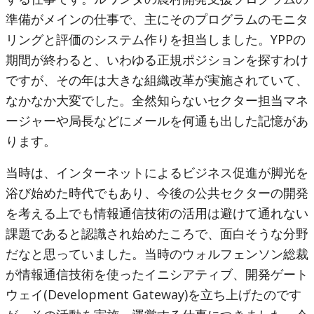
準備がメインの仕事で、主にそのプログラムのモニタ
リングと評価のシステム作りを担当しました。YPPの
期間が終わると、いわゆる正規ポジションを探すわけ
ですが、その年は大きな組織改革が実施されていて、
なかなか大変でした。全然知らないセクター担当マネ
ージャーや局長などにメールを何通も出した記憶があ
ります。
当時は、インターネットによるビジネス促進が脚光を
浴び始めた時代でもあり、今後の公共セクターの開発
を考える上でも情報通信技術の活用は避けて通れない
課題であると認識され始めたころで、面白そうな分野
だなと思っていました。当時のウォルフェンソン総裁
が情報通信技術を使ったイニシアティブ、開発ゲート
ウェイ(Development Gateway)を立ち上げたのです