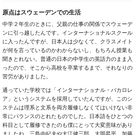
原点はスウェーデンでの生活
中学２年生のときに、父親の仕事の関係でスウェーデ
ンに引っ越したんです。インターナショナルスクール
に入ったんですが、日本人は少なくて、クラスメイト
が何を言っているのかわからないし、もちろん授業も
聞きとれない。普通の日本の中学生の英語力のまま入
ったので、そこから高校を卒業するまで、それなりの
苦労がありました。
通っていた学校では「インターナショナル・バカロレ
ア」というシステムを採用していたんですが、このシ
ステムは理系と文系を両方履修しなくてはいけない非
常にバランスのとれたものでした。日本語をひとつの
科目として履修できたのも僕にとって大変意味があり
ましたね。三島由紀夫や大江健三郎、大岡昇平、加藤