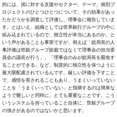
的には、国に対する支援やセクター、テーマ、個別プ
ロジェクトのひとつひとつについて、その効果があっ
たかどうかを調査して評価し、理事会に報告していま
す。とはいえ、組織としては世界銀行グループの中に
組み込まれているので、独立性が本当にあるのか、と
いう声があることも事実ですが、例えば「総局長の人
事評価は世銀グループ総裁ではなくて理事会の担当委
員会の議長が行う」、「理事会のみが総局長を罷免す
ることができる」など、制度的に独立性を保つように
最大限配慮されているんです。厳しい評価を下すこと
で、感情を害されることもあり、うまくいっていない
ことを「うまくいっていない」と指摘するのは簡単な
ようで難しいと同時に、とても重要なことです。こう
いうシステムを持っていること自体に、世銀グループ
の強さがあるのではないかと思います。