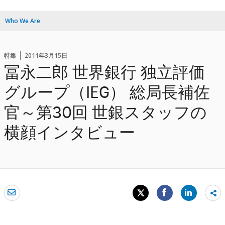
Who We Are
特集
2011年3月15日
冨永二郎 世界銀行 独立評価
グループ（IEG） 総局長補佐
官～第30回 世銀スタッフの
横顔インタビュー
Sh
mo