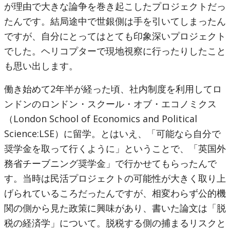
が理由で大きな論争を巻き起こしたプロジェクトだっ
たんです。結局途中で世銀側は手を引いてしまったん
ですが、自分にとってはとても印象深いプロジェクト
でした。ヘリコプターで現地視察に行ったりしたこと
も思い出します。
働き始めて2年半が経った頃、社内制度を利用してロ
ンドンのロンドン・スクール・オブ・エコノミクス
（London School of Economics and Political
Science:LSE）に留学。とはいえ、「可能なら自分で
奨学金を取って行くように」ということで、「英国外
務省チーブニング奨学金」で行かせてもらったんで
す。当時は民活プロジェクトの可能性が大きく取り上
げられているころだったんですが、相変わらず公的機
関の側から見た政策に興味があり、書いた論文は「脱
税の経済学」について。脱税する側の捕まるリスクと