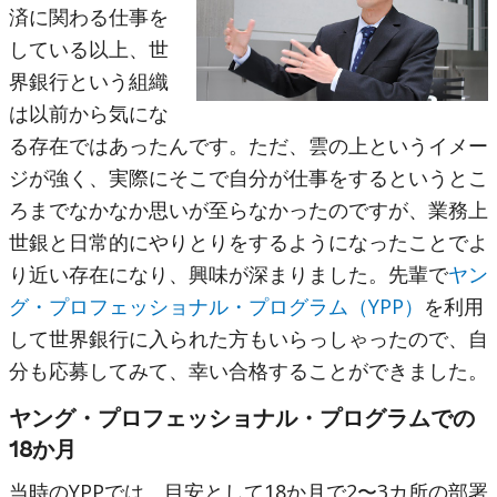
済に関わる仕事を
している以上、世
界銀行という組織
は以前から気にな
る存在ではあったんです。ただ、雲の上というイメー
ジが強く、実際にそこで自分が仕事をするというとこ
ろまでなかなか思いが至らなかったのですが、業務上
世銀と日常的にやりとりをするようになったことでよ
り近い存在になり、興味が深まりました。先輩で
ヤン
グ・プロフェッショナル・プログラム（YPP）
を利用
して世界銀行に入られた方もいらっしゃったので、自
分も応募してみて、幸い合格することができました。
ヤング・プロフェッショナル・プログラムでの
18か月
当時のYPPでは、目安として18か月で2〜3カ所の部署