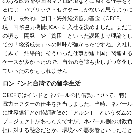
のある政策論や国際マクロ経済などに関する仕事をす
るには、パブリック・セクターしかないと思うように
なり、最終的には旧・海外経済協力基金（OECF、
現・国際協力機構:JICA）に入社を決めました。まだこ
の頃は「開発」や「貧困」といった課題より理論とし
ての「経済成長」への興味が強かったですね。入社し
てみて、結果的にそういった仕事が途上国に関連する
ケースが多かったので、自分の意識も少しずつ変化し
ていったのかもしれません。
ロンドンと台湾での留学生活
OECFではインドとネパールの円借款について、特に
電力セクターの仕事を担当しました。当時、ネパール
に世界銀行との協調融資の「アルンIII」というダムの
プロジェクトがあったんですが、ネパール側の財政負
担に対する懸念だとか、環境への悪影響といったこと