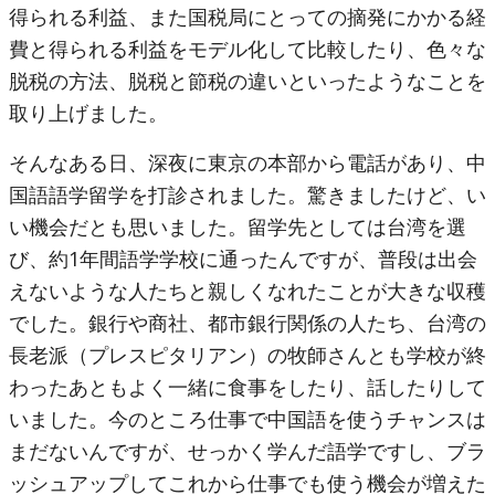
得られる利益、また国税局にとっての摘発にかかる経
費と得られる利益をモデル化して比較したり、色々な
脱税の方法、脱税と節税の違いといったようなことを
取り上げました。
そんなある日、深夜に東京の本部から電話があり、中
国語語学留学を打診されました。驚きましたけど、い
い機会だとも思いました。留学先としては台湾を選
び、約1年間語学学校に通ったんですが、普段は出会
えないような人たちと親しくなれたことが大きな収穫
でした。銀行や商社、都市銀行関係の人たち、台湾の
長老派（プレスピタリアン）の牧師さんとも学校が終
わったあともよく一緒に食事をしたり、話したりして
いました。今のところ仕事で中国語を使うチャンスは
まだないんですが、せっかく学んだ語学ですし、ブラ
ッシュアップしてこれから仕事でも使う機会が増えた