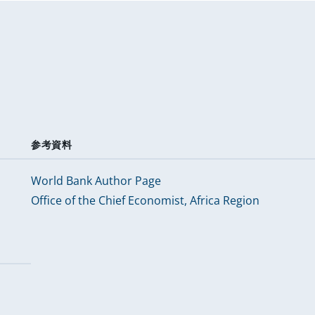
参考資料
World Bank Author Page
Office of the Chief Economist, Africa Region