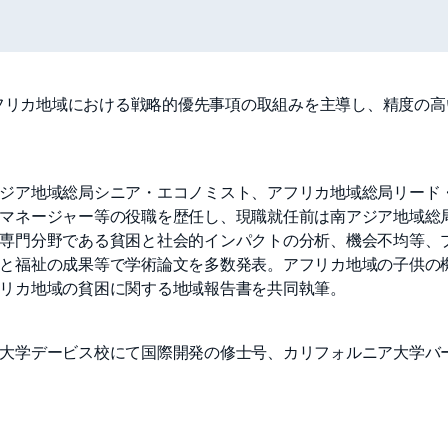
。アフリカ地域における戦略的優先事項の取組みを主導し、精度の
ジア地域総局シニア・エコノミスト、アフリカ地域総局リード
マネージャー等の役職を歴任し、現職就任前は南アジア地域総
専門分野である貧困と社会的インパクトの分析、機会不均等、
と福祉の成果等で学術論文を多数発表。アフリカ地域の子供の
リカ地域の貧困に関する地域報告書を共同執筆。
大学デービス校にて国際開発の修士号、カリフォルニア大学バ