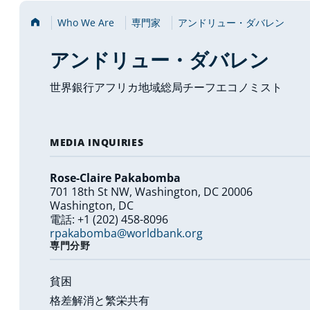
Home
Who We Are
専門家
アンドリュー・ダバレン
アンドリュー・ダバレン
世界銀行アフリカ地域総局チーフエコノミスト
MEDIA INQUIRIES
Rose-Claire Pakabomba
701 18th St NW, Washington, DC 20006
Washington, DC
電話: +1 (202) 458-8096
rpakabomba@worldbank.org
専門分野
貧困
格差解消と繁栄共有