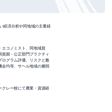
高い経済分析や同地域の主要経
・エコノミスト、同地域貧
局貧困・公正部門プラクティ
プログラム評価、リスクと脆
機会均等、サヘル地域の脆弱
ークレー校にて農業・資源経