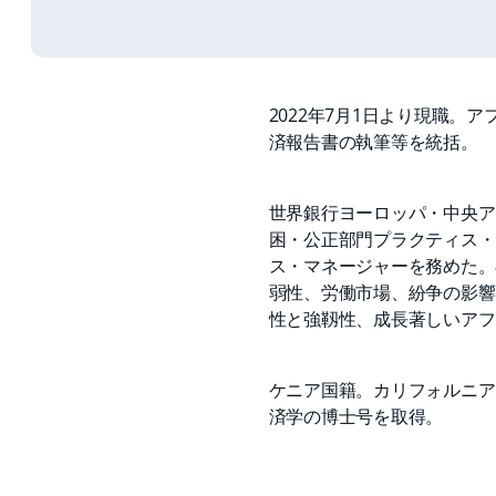
2022年7月1日より現職
済報告書の執筆等を統括。
世界銀行ヨーロッパ・中央ア
困・公正部門プラクティス・
ス・マネージャーを務めた。
弱性、労働市場、紛争の影響
性と強靱性、成長著しいアフ
ケニア国籍。カリフォルニア
済学の博士号を取得。