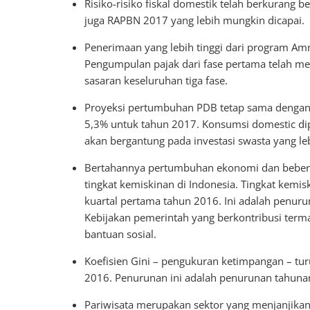
Risiko-risiko fiskal domestik telah berkurang
juga RAPBN 2017 yang lebih mungkin dicapai.
Penerimaan yang lebih tinggi dari program Amn
Pengumpulan pajak dari fase pertama telah men
sasaran keseluruhan tiga fase.
Proyeksi pertumbuhan PDB tetap sama dengan l
5,3% untuk tahun 2017. Konsumsi domestic di
akan bergantung pada investasi swasta yang leb
Bertahannya pertumbuhan ekonomi dan bebera
tingkat kemiskinan di Indonesia. Tingkat kemi
kuartal pertama tahun 2016. Ini adalah penurun
Kebijakan pemerintah yang berkontribusi term
bantuan sosial.
Koefisien Gini – pengukuran ketimpangan – tur
2016. Penurunan ini adalah penurunan tahunan 
Pariwisata merupakan sektor yang menjanjika