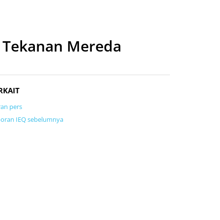
: Tekanan Mereda
RKAIT
ran pers
oran IEQ sebelumnya