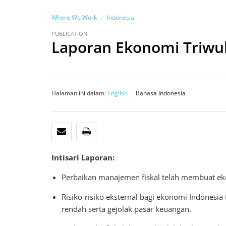
Where We Work
Indonesia
PUBLICATION
Laporan Ekonomi Triwu
Halaman ini dalam:
English
Bahasa Indonesia
EMAIL
CETAK
Intisari Laporan:
Perbaikan manajemen fiskal telah membuat eko
Risiko-risiko eksternal bagi ekonomi Indonesi
rendah serta gejolak pasar keuangan.