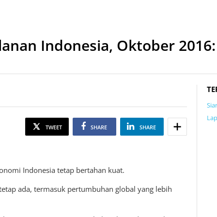
lanan Indonesia, Oktober 2016
TE
Sia
Lap
TWEET
SHARE
SHARE
nomi Indonesia tetap bertahan kuat.
a tetap ada, termasuk pertumbuhan global yang lebih