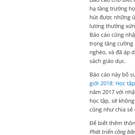
hạ tầng trường họ
hút được những ứn
lương thưởng xứng
Báo cáo cũng nhậ
trọng tăng cường
nghèo, và đã áp d
sách giáo dục.
Báo cáo này bổ s
giới 2018: Học tậ
năm 2017 với nhận
học tập, sẽ không
cũng như chia sẻ 
Để biết thêm thôn
Phát triển công bằ