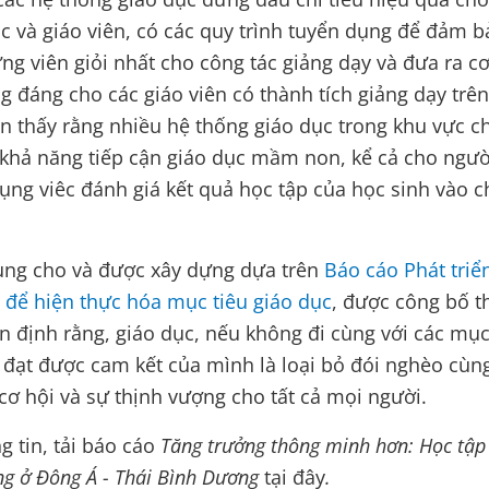
c và giáo viên, có các quy trình tuyển dụng để đảm b
g viên giỏi nhất cho công tác giảng dạy và đưa ra c
 đáng cho các giáo viên có thành tích giảng dạy trên
n thấy rằng nhiều hệ thống giáo dục trong khu vực c
 khả năng tiếp cận giáo dục mầm non, kể cả cho ngườ
ụng viêc đánh giá kết quả học tập của học sinh vào c
ung cho và được xây dựng dựa trên
Báo cáo Phát triể
p để hiện thực hóa mục tiêu giáo dục
, được công bố t
 định rằng, giáo dục, nếu không đi cùng với các mục
 đạt được cam kết của mình là loại bỏ đói nghèo cùn
cơ hội và sự thịnh vượng cho tất cả mọi người.
g tin, tải báo cáo
Tăng trưởng thông minh hơn: Học tập
ng ở Đông Á - Thái Bình Dương
tại đây
.