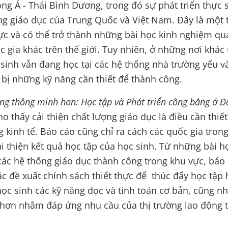
g Á - Thái Bình Dương, trong đó sự phát triển thực 
ng giáo dục của Trung Quốc và Việt Nam. Đây là một
ực và có thể trở thành những bài học kinh nghiệm qu
c gia khác trên thế giới. Tuy nhiên, ở những nơi khác
sinh vẫn đang học tại các hệ thống nhà trường yếu v
bị những kỹ năng cần thiết để thành công.
ng thông minh hơn: Học tập và Phát triển công bằng ở Đ
ho thấy cải thiện chất lượng giáo dục là điều cần thiế
g kinh tế. Báo cáo cũng chỉ ra cách các quốc gia tron
i thiện kết quả học tập của học sinh. Từ những bài h
ác hệ thống giáo dục thành công trong khu vực, báo
ác đề xuất chính sách thiết thực để thúc đẩy học tập
học sinh các kỹ năng đọc và tính toán cơ bản, cũng n
 hơn nhằm đáp ứng nhu cầu của thị trường lao động 