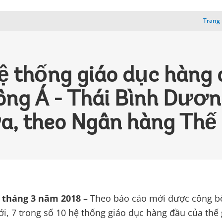
Trang 
ệ thống giáo dục hàng 
ng Á - Thái Bình Dươn
a, theo Ngân hàng Thế 
 tháng 3 năm 2018
– Theo báo cáo mới được công b
i, 7 trong số 10 hệ thống giáo dục hàng đầu của thế 