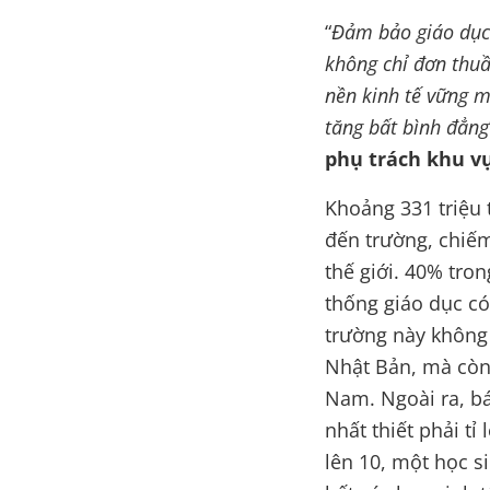
“
Đảm bảo giáo dục 
không chỉ đơn thuầ
nền kinh tế vững m
tăng bất bình đẳng
phụ trách khu vự
Khoảng 331 triệu 
đến trường, chiếm
thế giới. 40% tro
thống giáo dục có
trường này không
Nhật Bản, mà còn
Nam. Ngoài ra, b
nhất thiết phải tỉ
lên 10, một học s