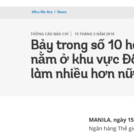
Who We Are
News
THÔNG CÁO BÁO CHÍ
15 THÁNG 3 NĂM 2018
Bảy trong số 10 h
nằm ở khu vực Đô
làm nhiều hơn nữ
MANILA, ngày 15
Ngân hàng Thế giớ