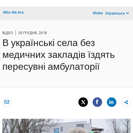
Who We Are
Мова:
Українська
ВІДЕО
20 ГРУДНЯ, 2018
В українські села без
медичних закладів їздять
пересувні амбулаторії
Sh
mo