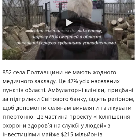
0:00 / 1:50
852 села Полтавщини не мають жодного
медичного закладу. Це 47% усіх населених
пунктів області. Амбулаторні клініки, придбані
за підтримки Світового банку, їздять регіоном,
щоб допомогти селянам виявляти та лікувати
гіпертонію. Це частина проекту «Поліпшення
охорони здоров`я на службі у людей» з
інвестиціями майже $215 мільйонів.