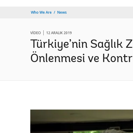
Who We Are
News
VIDEO
12 ARALIK 2019
Türkiye’nin Sağlık 
Önlenmesi ve Kontr