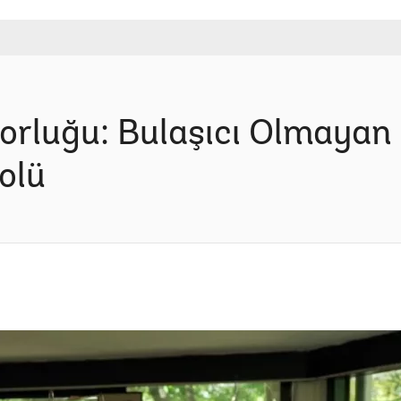
Zorluğu: Bulaşıcı Olmayan 
olü