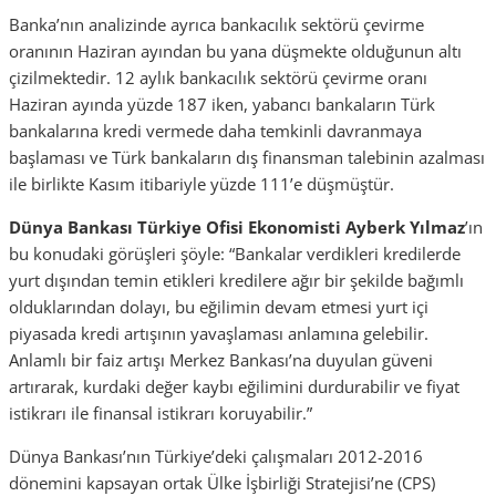
Banka’nın analizinde ayrıca bankacılık sektörü çevirme
oranının Haziran ayından bu yana düşmekte olduğunun altı
çizilmektedir. 12 aylık bankacılık sektörü çevirme oranı
Haziran ayında yüzde 187 iken, yabancı bankaların Türk
bankalarına kredi vermede daha temkinli davranmaya
başlaması ve Türk bankaların dış finansman talebinin azalması
ile birlikte Kasım itibariyle yüzde 111’e düşmüştür.
Dünya Bankası Türkiye Ofisi Ekonomisti Ayberk Yılmaz
’ın
bu konudaki görüşleri şöyle:
“Bankalar verdikleri kredilerde
yurt dışından temin etikleri kredilere ağır bir şekilde bağımlı
olduklarından dolayı, bu eğilimin devam etmesi yurt içi
piyasada kredi artışının yavaşlaması anlamına gelebilir.
Anlamlı bir faiz artışı Merkez Bankası’na duyulan güveni
artırarak, kurdaki değer kaybı eğilimini durdurabilir ve fiyat
istikrarı ile finansal istikrarı koruyabilir.”
Dünya Bankası’nın Türkiye’deki çalışmaları 2012-2016
dönemini kapsayan ortak Ülke İşbirliği Stratejisi’ne (CPS)