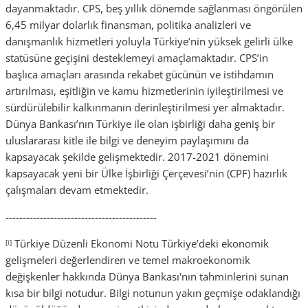
dayanmaktadır. CPS, beş yıllık dönemde sağlanması öngörülen
6,45 milyar dolarlık finansman, politika analizleri ve
danışmanlık hizmetleri yoluyla Türkiye’nin yüksek gelirli ülke
statüsüne geçişini desteklemeyi amaçlamaktadır. CPS’in
başlıca amaçları arasında rekabet gücünün ve istihdamın
artırılması, eşitliğin ve kamu hizmetlerinin iyileştirilmesi ve
sürdürülebilir kalkınmanın derinleştirilmesi yer almaktadır.
Dünya Bankası’nın Türkiye ile olan işbirliği daha geniş bir
uluslararası kitle ile bilgi ve deneyim paylaşımını da
kapsayacak şekilde gelişmektedir. 2017-2021 dönemini
kapsayacak yeni bir Ülke İşbirliği Çerçevesi’nin (CPF) hazırlık
çalışmaları devam etmektedir.
--------------------------------------------
Türkiye Düzenli Ekonomi Notu Türkiye’deki ekonomik
[i]
gelişmeleri değerlendiren ve temel makroekonomik
değişkenler hakkında Dünya Bankası'nın tahminlerini sunan
kısa bir bilgi notudur. Bilgi notunun yakın geçmişe odaklandığı