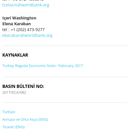
tcelasin@worldbank.org
Içeri Washington
Elena Karaban
tel : +1 (202) 473-9277
ekaraban@worldbank.org
KAYNAKLAR
Turkey Regular Economic Note - February 2017
BASIN BÜLTENİ NO:
2017/ECA/082
Türkiye
Avrupa ve Orta Asya (ENG)
Ticaret (ENG)