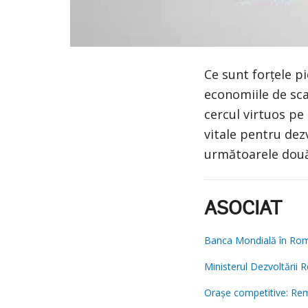
Ce sunt forțele p
economiile de sca
cercul virtuos pe
vitale pentru dez
următoarele dou
ASOCIAT
Banca Mondială în Ro
Ministerul Dezvoltării R
Orașe competitive: Re