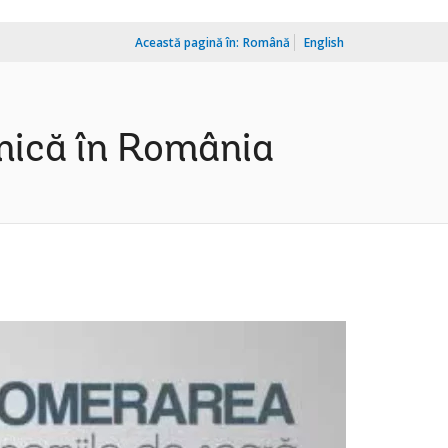
Această pagină în:
Română
English
mică în România