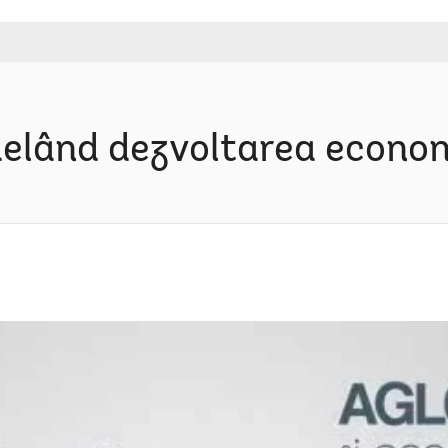
odelând dezvoltarea econo