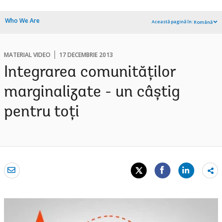
Who We Are
Această pagină în:
Română
MATERIAL VIDEO
17 DECEMBRIE 2013
Integrarea comunităților
marginalizate - un câștig
pentru toți
Sh
mo