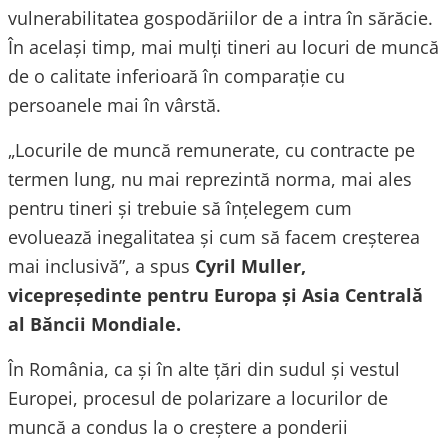
vulnerabilitatea gospodăriilor de a intra în sărăcie.
În același timp, mai mulți tineri au locuri de muncă
de o calitate inferioară în comparație cu
persoanele mai în vârstă.
„Locurile de muncă remunerate, cu contracte pe
termen lung, nu mai reprezintă norma, mai ales
pentru tineri și trebuie să înțelegem cum
evoluează inegalitatea și cum să facem creșterea
mai inclusivă”, a spus
Cyril Muller,
vicepreședinte pentru Europa și Asia Centrală
al Băncii Mondiale.
În România, ca și în alte țări din sudul și vestul
Europei, procesul de polarizare a locurilor de
muncă a condus la o creștere a ponderii