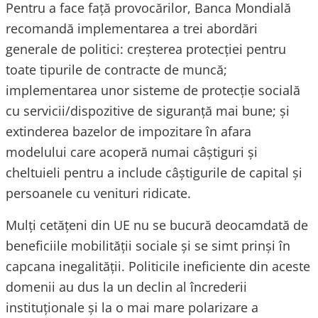
Pentru a face față provocărilor, Banca Mondială
recomandă implementarea a trei abordări
generale de politici: creșterea protecției pentru
toate tipurile de contracte de muncă;
implementarea unor sisteme de protecție socială
cu servicii/dispozitive de siguranță mai bune; și
extinderea bazelor de impozitare în afara
modelului care acoperă numai câștiguri și
cheltuieli pentru a include câștigurile de capital și
persoanele cu venituri ridicate.
Mulți cetățeni din UE nu se bucură deocamdată de
beneficiile mobilităţii sociale și se simt prinși în
capcana inegalității. Politicile ineficiente din aceste
domenii au dus la un declin al încrederii
instituționale și la o mai mare polarizare a