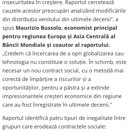
insecuritatea în creștere. Raportul cercetează
cauzele acestor preocupări analizând modificările
din distribuția venitului din ultimele decenii”, a
spus
Maurizio Bussolo, economist principal
pentru regiunea Europa și Asia Centrală al
Băncii Mondiale și coautor al raportului.
„Credem că încercarea de a opri globalizarea sau
tehnologia nu constituie o soluție. În schimb, este
necesar un nou contract social, cu o metodă mai
corectă de împărțire a riscurilor și a
oportunităților, pentru a păstra și a extinde
impresionantele creșteri economice din regiune
care au fost înregistrate în ultimele decenii.”
Raportul identifică patru tipuri de inegalitate între
grupuri care erodează contractele sociale: