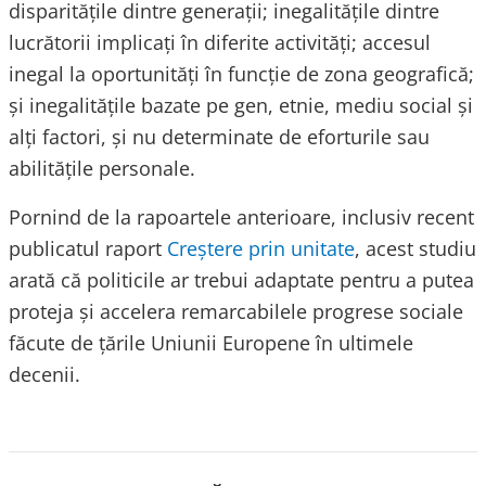
disparitățile dintre generații; inegalitățile dintre
lucrătorii implicaţi în diferite activități; accesul
inegal la oportunități în funcție de zona geografică;
și inegalitățile bazate pe gen, etnie, mediu social și
alți factori, și nu determinate de eforturile sau
abilitățile personale.
Pornind de la rapoartele anterioare, inclusiv recent
publicatul raport
Creștere prin unitate
, acest studiu
arată că politicile ar trebui adaptate pentru a putea
proteja și accelera remarcabilele progrese sociale
făcute de țările Uniunii Europene în ultimele
decenii.