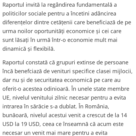
Raportul invită la regândirea fundamentală a
politicilor sociale pentru a încetini adâncirea
diferențelor dintre cetățenii care beneficiază de pe
urma noilor oportunități economice și cei care
sunt lăsați în urmă într-o economie mult mai
dinamică și flexibilă.
Raportul constată că grupuri extinse de persoane
încă benefciază de venituri specifice clasei mijlocii,
dar nu și de securitatea economică pe care au
oferit-o acestea odinioară. În unele state membre
UE, nivelul venitului zilnic necesar pentru a evita
intrarea în sărăcie s-a dublat. În România,
bunăoară, nivelul acestui venit a crescut de la 14
USD la 19 USD, ceea ce înseamnă că acum este
necesar un venit mai mare pentru a evita