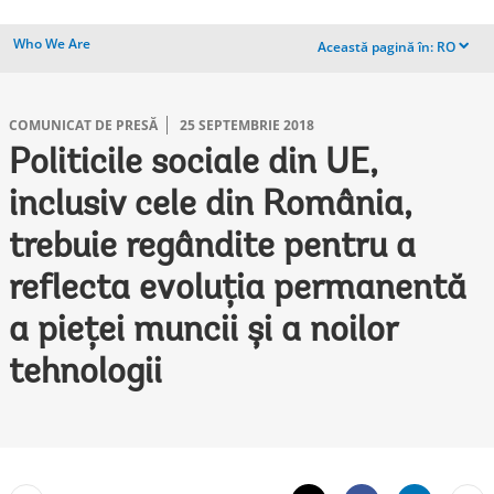
Who We Are
Această pagină în:
RO
dropdown
COMUNICAT DE PRESĂ
25 SEPTEMBRIE 2018
Politicile sociale din UE,
inclusiv cele din România,
trebuie regândite pentru a
reflecta evoluţia permanentă
a pieţei muncii și a noilor
tehnologii