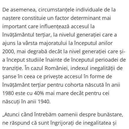
De asemenea, circumstanţele individuale de la
naştere constituie un factor determinant mai
important care influenţează accesul la
învăţământul terţiar, la nivelul generaţiei care a
ajuns la vârsta majoratului la începutul anilor
2000, mai degrabă decât la nivel generaţiei care şi-
a început studiile înainte de începutul perioadei de
tranziţie. În cazul României, indexul inegalităţii de
şanse în ceea ce priveşte accesul în forme de
învăţământ terţiar pentru cohorta născută în anii
1980 este cu 40% mai mare decât pentru cei
născuţi în anii 1940.
„Atunci când întrebăm oamenii despre bunăstare,
ne răspund că sunt îngrijoraţi de inegalitatea și