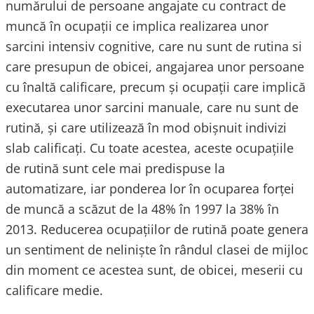
numărului de persoane angajate cu contract de
muncă în ocupaţii ce implica realizarea unor
sarcini intensiv cognitive, care nu sunt de rutina si
care presupun de obicei, angajarea unor persoane
cu înaltă calificare, precum și ocupații care implică
executarea unor sarcini manuale, care nu sunt de
rutină, şi care utilizează în mod obișnuit indivizi
slab calificați. Cu toate acestea, aceste ocupațiile
de rutină sunt cele mai predispuse la
automatizare, iar ponderea lor în ocuparea forței
de muncă a scăzut de la 48% în 1997 la 38% în
2013. Reducerea ocupațiilor de rutină poate genera
un sentiment de neliniște în rândul clasei de mijloc
din moment ce acestea sunt, de obicei, meserii cu
calificare medie.