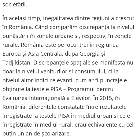
societății.
În acelaşi timp, inegalitatea dintre regiuni a crescut
în România. Când comparăm discrepanţa la nivelul
bunăstării în zonele urbane şi, respectiv, în zonele
rurale, România este pe locul trei în regiunea
Europa şi Asia Centrală, după Georgia şi
Tadjikistan. Discrepanţele spaţiale se manifestă nu
doar la nivelul veniturilor şi consumului, ci la
nivelul altor indici relevanţi, cum ar fi punctajele
obţinute la testele PISA – Programul pentru
Evaluarea Internaţională a Elevilor. În 2015, în
România, diferenţele constatate între rezultatele
înregistrate la testele PISA în mediul urban şi cele
înregistrate în mediul rural, erau echivalente cu cel
puţin un an de şcolarizare.