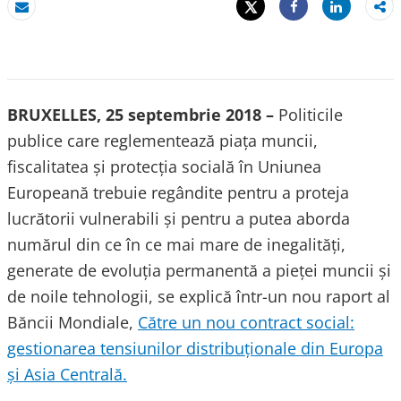
Tweet
Share
E-mail
Share
BRUXELLES, 25 septembrie 2018 –
Politicile
publice care reglementează piaţa muncii,
fiscalitatea și protecţia socială în Uniunea
Europeană trebuie regândite pentru a proteja
lucrătorii vulnerabili și pentru a putea aborda
numărul din ce în ce mai mare de inegalități,
generate de evoluţia permanentă a pieţei muncii și
de noile tehnologii, se explică într-un nou raport al
Băncii Mondiale,
Către un nou contract social:
gestionarea tensiunilor distribuționale din Europa
și Asia Centrală.