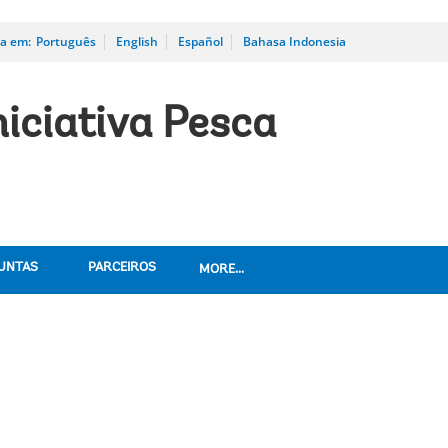
na em:
_
Português
English
Español
Bahasa Indonesia
iciativa Pesca
UNTAS
PARCEIROS
MORE...