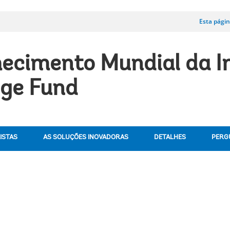
Esta pági
ecimento Mundial da In
nge Fund
ISTAS
AS SOLUÇÕES INOVADORAS
DETALHES
PERG