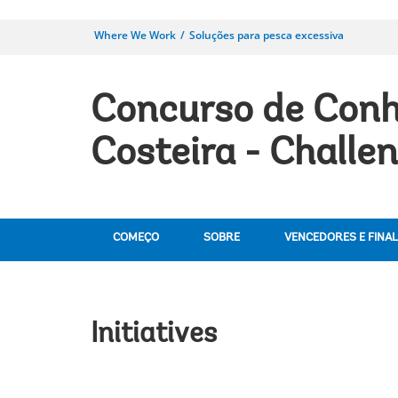
Where We Work
Soluções para pesca excessiva
Concurso de Conh
Costeira - Challe
COMEÇO
SOBRE
VENCEDORES E FINAL
Initiatives