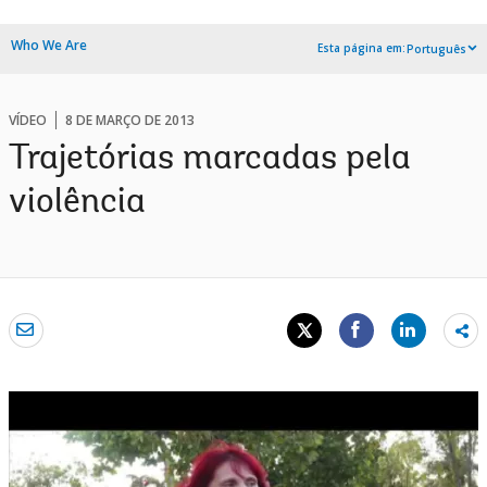
Who We Are
Esta página em:
Português
VÍDEO
8 DE MARÇO DE 2013
Trajetórias marcadas pela
violência
Sh
mo