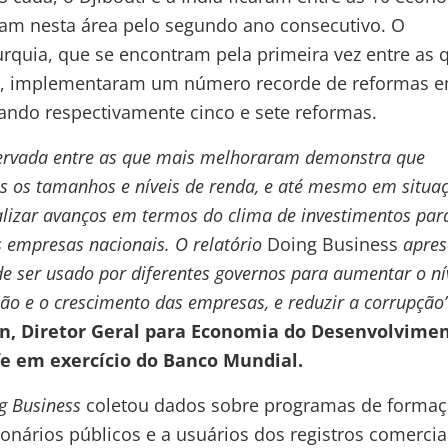
am nesta área pelo segundo ano consecutivo. O
urquia, que se encontram pela primeira vez entre as 
, implementaram um número recorde de reformas 
rando respectivamente cinco e sete reformas.
servada entre as que mais melhoraram demonstra que
s os tamanhos e níveis de renda, e até mesmo em situa
alizar avanços em termos do clima de investimentos par
 empresas nacionais. O relatório
Doing Business
apres
e ser usado por diferentes governos para aumentar o ní
ção e o crescimento das empresas, e reduzir a corrupção”
n, Diretor Geral para Economia do Desenvolvimen
e em exercício do Banco Mundial.
g Business
coletou dados sobre programas de forma
ionários públicos e a usuários dos registros comercia