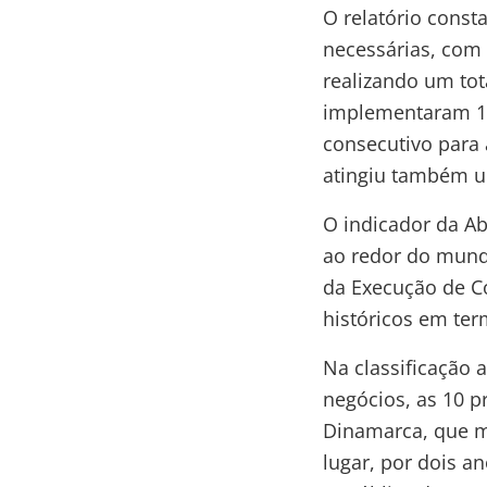
O relatório cons
necessárias, com
realizando um tot
implementaram 10
consecutivo para 
atingiu também u
O indicador da A
ao redor do mund
da Execução de Co
históricos em te
Na classificação 
negócios, as 10 
Dinamarca, que m
lugar, por dois a