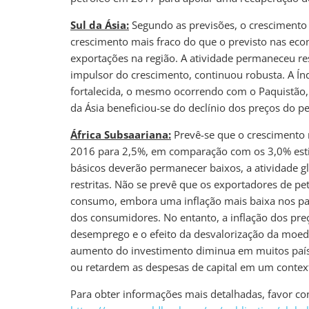
Sul da Ásia:
Segundo as previsões, o crescimento 
crescimento mais fraco do que o previsto nas ec
exportações na região. A atividade permaneceu res
impulsor do crescimento, continuou robusta. A Ín
fortalecida, o mesmo ocorrendo com o Paquistão,
da Ásia beneficiou-se do declínio dos preços do pe
África Subsaariana:
Prevê-se que o crescimento 
2016 para 2,5%, em comparação com os 3,0% est
básicos deverão permanecer baixos, a atividade glo
restritas. Não se prevê que os exportadores de p
consumo, embora uma inflação mais baixa nos paí
dos consumidores. No entanto, a inflação dos pre
desemprego e o efeito da desvalorização da moed
aumento do investimento diminua em muitos país
ou retardem as despesas de capital em um context
Para obter informações mais detalhadas, favor con