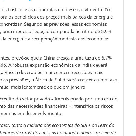
tos básicos e as economias em desenvolvimento têm
ora os benefícios dos preços mais baixos da energia e
oncretizar. Segundo as previsões, essas economias
6, uma modesta redução comparada ao ritmo de 5,9%
s da energia e a recuperação modesta das economias
ntes, prevê-se que a China cresça a uma taxa de 6,7%
o. A robusta expansão econômica da Índia deverá
e a Rússia deverão permanecer em recessões mais
 as previsões, a África do Sul deverá crescer a uma taxa
ntual mais lentamente do que em janeiro.
 crédito do setor privado – impulsionado por uma era de
o das necessidades financeiras – intensifica os riscos
conomias em desenvolvimento.
mar, tanto a maioria das economias do Sul e do Leste da
tadores de produtos básicos no mundo inteiro crescem de