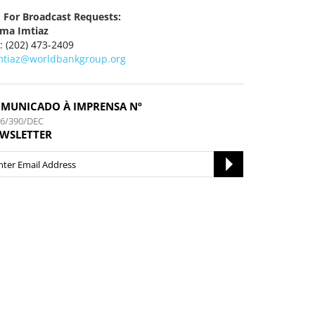
 For Broadcast Requests:
ma Imtiaz
 : (202) 473-2409
mtiaz@worldbankgroup.org
MUNICADO À IMPRENSA Nº
16/390/DEC
WSLETTER