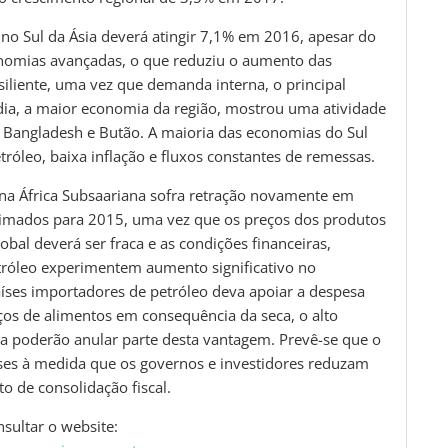
no Sul da Ásia deverá atingir 7,1% em 2016, apesar do
onomias avançadas, o que reduziu o aumento das
iliente, uma vez que demanda interna, o principal
dia, a maior economia da região, mostrou uma atividade
 Bangladesh e Butão. A maioria das economias do Sul
tróleo, baixa inflação e fluxos constantes de remessas.
na África Subsaariana sofra retração novamente em
imados para 2015, uma vez que os preços dos produtos
bal deverá ser fraca e as condições financeiras,
etróleo experimentem aumento significativo no
ses importadores de petróleo deva apoiar a despesa
ços de alimentos em consequência da seca, o alto
a poderão anular parte desta vantagem. Prevê-se que o
es à medida que os governos e investidores reduzam
o de consolidação fiscal.
sultar o website: