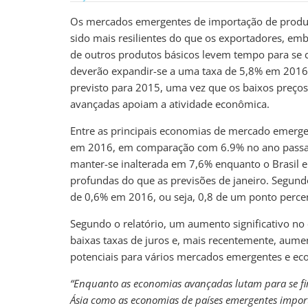
Os mercados emergentes de importação de produ
sido mais resilientes do que os exportadores, emb
de outros produtos básicos levem tempo para se c
deverão expandir-se a uma taxa de 5,8% em 201
previsto para 2015, uma vez que os baixos preço
avançadas apoiam a atividade econômica.
Entre as principais economias de mercado emerge
em 2016, em comparação com 6.9% no ano passad
manter-se inalterada em 7,6% enquanto o Brasil 
profundas do que as previsões de janeiro. Segundo
de 0,6% em 2016, ou seja, 0,8 de um ponto perce
Segundo o relatório, um aumento significativo no
baixas taxas de juros e, mais recentemente, aument
potenciais para vários mercados emergentes e e
“Enquanto as economias avançadas lutam para se fir
Ásia como as economias de países emergentes impor