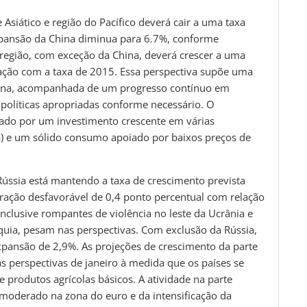
Asiático e região do Pacífico deverá cair a uma taxa
xpansão da China diminua para 6.7%, conforme
 região, com exceção da China, deverá crescer a uma
ção com a taxa de 2015. Essa perspectiva supõe uma
hina, acompanhada de um progresso contínuo em
 políticas apropriadas conforme necessário. O
iado por um investimento crescente em várias
a) e um sólido consumo apoiado por baixos preços de
ússia está mantendo a taxa de crescimento prevista
ração desfavorável de 0,4 ponto percentual com relação
inclusive rompantes de violência no leste da Ucrânia e
quia, pesam nas perspectivas. Com exclusão da Rússia,
xpansão de 2,9%. As projeções de crescimento da parte
s perspectivas de janeiro à medida que os países se
 produtos agrícolas básicos. A atividade na parte
 moderado na zona do euro e da intensificação da