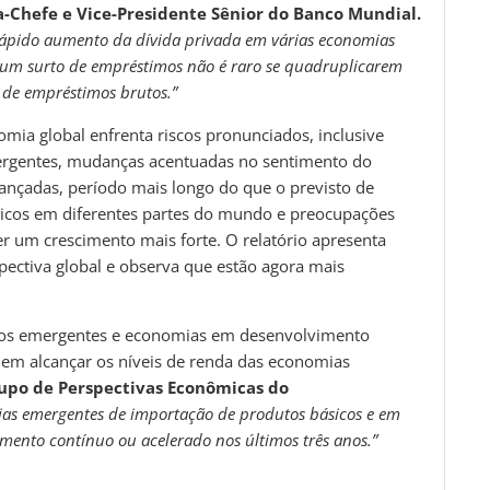
-Chefe e Vice-Presidente Sênior do Banco Mundial.
rápido aumento da dívida privada em várias economias
 um surto de empréstimos não é raro se quadruplicarem
de empréstimos brutos.”
ia global enfrenta riscos pronunciados, inclusive
ergentes, mudanças acentuadas no sentimento do
nçadas, período mais longo do que o previsto de
íticos em diferentes partes do mundo e preocupações
r um crescimento mais forte. O relatório apresenta
pectiva global e observa que estão agora mais
dos emergentes e economias em desenvolvimento
 em alcançar os níveis de renda das economias
rupo de Perspectivas Econômicas do
as emergentes de importação de produtos básicos e em
mento contínuo ou acelerado nos últimos três anos.”