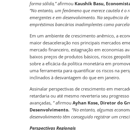
forma sólida,”
afirmou
Kaushik Basu, Economista
“No entanto, um fenômeno que merece cautela é o 
emergentes e em desenvolvimento. Na sequência de
empréstimos bancários inadimplentes como parcela 
Em um ambiente de crescimento anêmico, a econom
maior desaceleração nos principais mercados em
mercado financeiro, estagnação em economias ava
baixos preços de produtos básicos, riscos geopol
sobre a eficácia da política monetária em promove
uma ferramenta para quantificar os riscos na pers
inclinados à desvantagem do que em janeiro.
Assinalar perspectivas de crescimento em merca
retardaria ou até mesmo reverteria seu progresso
avançadas,
”
afirmou
Ayhan Kose, Diretor do G
Desenvolvimento.
“No entanto, algumas economi
desenvolvimento têm conseguido registrar um cresci
Perspectivas Regionais