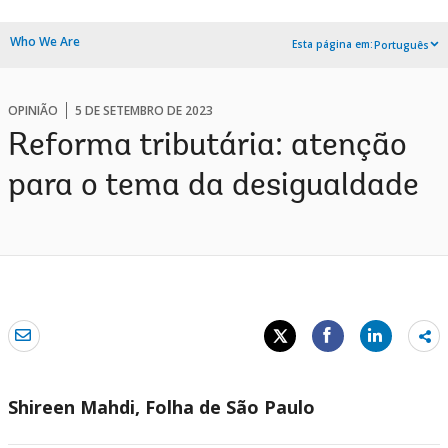
Who We Are
Esta página em:
Português
OPINIÃO
5 DE SETEMBRO DE 2023
Reforma tributária: atenção
para o tema da desigualdade
Sh
mo
Shireen Mahdi,
Folha de São Paulo