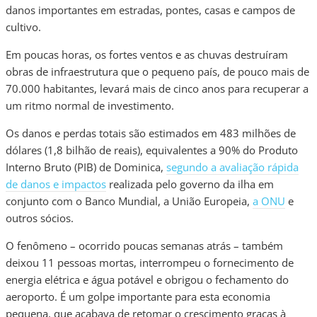
danos importantes em estradas, pontes, casas e campos de
cultivo.
Em poucas horas, os fortes ventos e as chuvas destruíram
obras de infraestrutura que o pequeno país, de pouco mais de
70.000 habitantes, levará mais de cinco anos para recuperar a
um ritmo normal de investimento.
Os danos e perdas totais são estimados em 483 milhões de
dólares (1,8 bilhão de reais), equivalentes a 90% do Produto
Interno Bruto (PIB) de Dominica,
segundo a avaliação rápida
de danos e impactos
realizada pelo governo da ilha em
conjunto com o Banco Mundial, a União Europeia,
a ONU
e
outros sócios.
O fenômeno – ocorrido poucas semanas atrás – também
deixou 11 pessoas mortas, interrompeu o fornecimento de
energia elétrica e água potável e obrigou o fechamento do
aeroporto. É um golpe importante para esta economia
pequena, que acabava de retomar o crescimento graças à