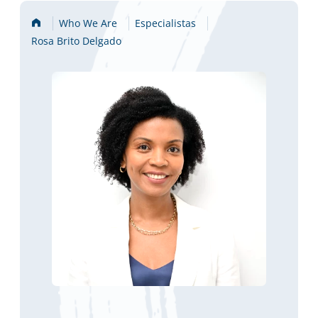
Home
Who We Are
Especialistas
Rosa Brito Delgado