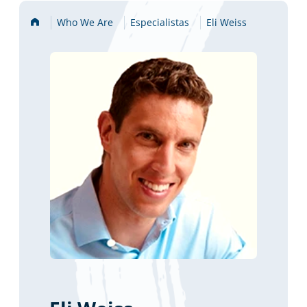
Home
Who We Are
Especialistas
Eli Weiss