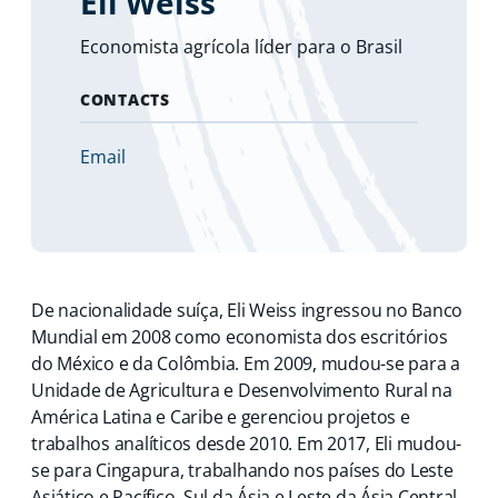
Eli Weiss
Economista agrícola líder para o Brasil
CONTACTS
Email
De nacionalidade suíça, Eli Weiss ingressou no Banco
Mundial em 2008 como economista dos escritórios
do México e da Colômbia. Em 2009, mudou-se para a
Unidade de Agricultura e Desenvolvimento Rural na
América Latina e Caribe e gerenciou projetos e
trabalhos analíticos desde 2010. Em 2017, Eli mudou-
se para Cingapura, trabalhando nos países do Leste
Asiático e Pacífico, Sul da Ásia e Leste da Ásia Central,