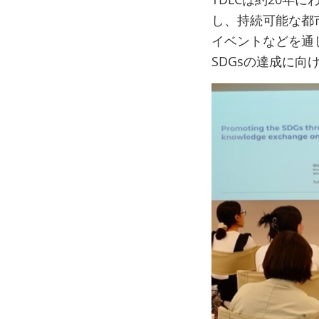
し、持続可能な都
イベントなどを通
SDGsの達成に