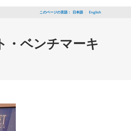
このページの言語：
_
日本語
English
ット・ベンチマーキ