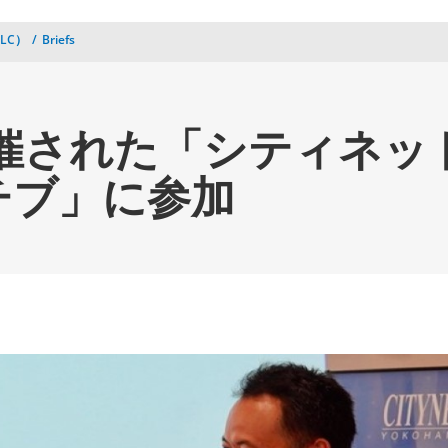
LC）
Briefs
開催された「シティネ
チブ」に参加