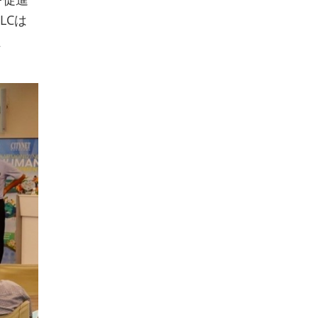
LCは
、