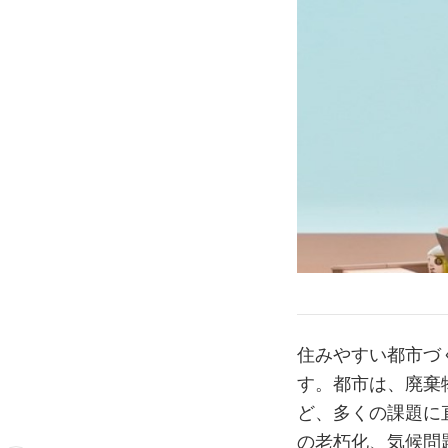
住みやすい都市づ
す。都市は、廃棄
ど、多くの課題に
の老朽化、気候問