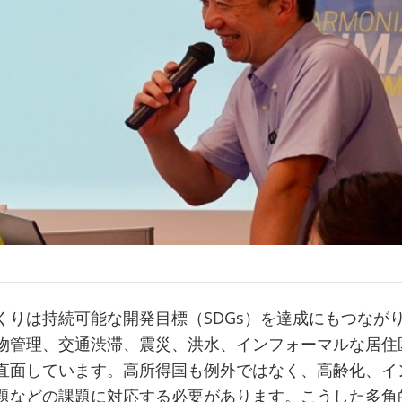
くりは持続可能な開発目標（SDGs）を達成にもつなが
物管理、交通渋滞、震災、洪水、インフォーマルな居住
直面しています。高所得国も例外ではなく、高齢化、イ
題などの課題に対応する必要があります。こうした多角