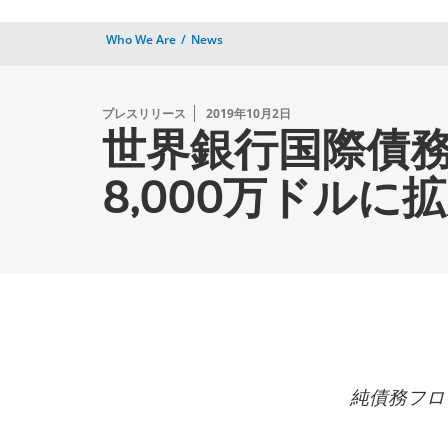
Who We Are
News
プレスリリース
2019年10月2日
世界銀行国際債務
8,000万ドルに
純債務フロ