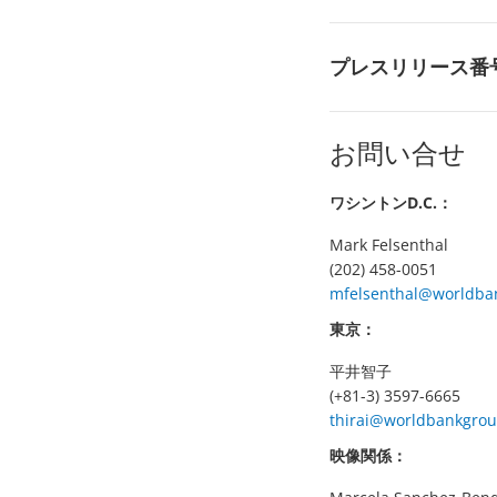
プレスリリース番
お問い合せ
ワシントンD.C.：
Mark Felsenthal
(202) 458-0051
mfelsenthal@worldba
東京：
平井智子
(+81-3) 3597-6665
thirai@worldbankgrou
映像関係：