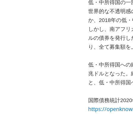
低・中所得国の一
世界的な不透明感
か、
2018
年の低・
しかし、南アフリ
ルの債券を発行し
り、全て募集額を
低・中所得国への
兆ドルとなった。
と、低・中所得国
国際債務統計
2020
https://openknow