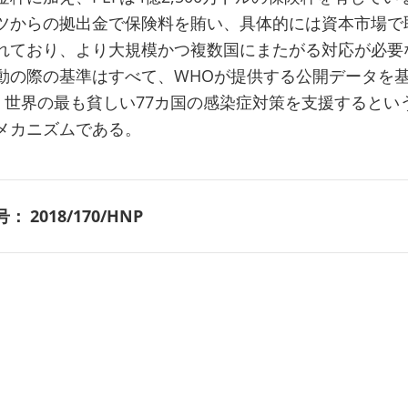
ツからの拠出金で保険料を賄い、具体的には資本市場で
れており、より大規模かつ複数国にまたがる対応が必要
動の際の基準はすべて、WHOが提供する公開データを
は、世界の最も貧しい77カ国の感染症対策を支援するとい
メカニズムである。
号：
2018/170/HNP