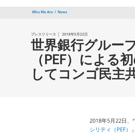
Who We Are
News
プレスリリース
2018年5月22日
世界銀行グルー
（PEF）による
してコンゴ民主共
2018年5月22日
シリティ（PEF）