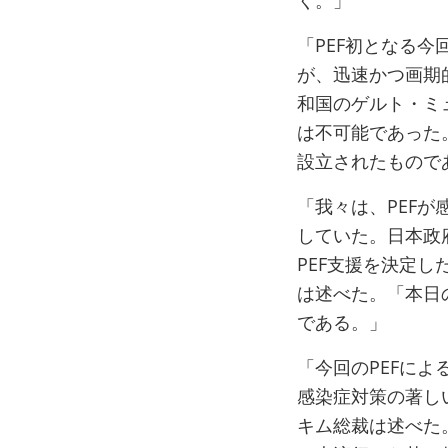
く。」
「PEF初となる
が、迅速かつ画期
和国のゲルト・ミ
は不可能であった。
設立されたもので
「我々は、PEF
していた。日本政
PEF支援を決定
は述べた。「本日
である。」
「今回のPEFに
感染症対策の著し
キム総裁は述べた